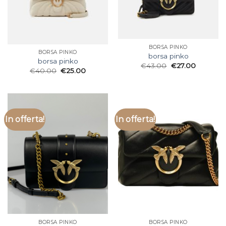
BORSA PINKO
BORSA PINKO
borsa pinko
borsa pinko
€
43.00
€
27.00
€
40.00
€
25.00
In offerta!
In offerta!
BORSA PINKO
BORSA PINKO