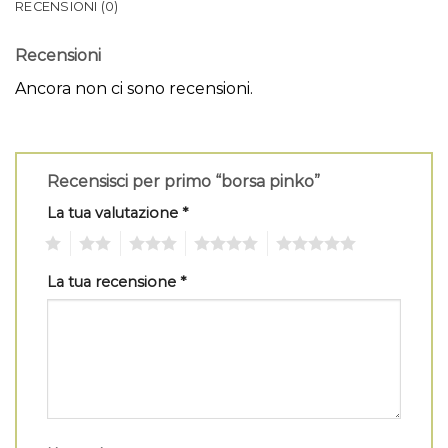
RECENSIONI (0)
Recensioni
Ancora non ci sono recensioni.
Recensisci per primo “borsa pinko”
La tua valutazione
*
1
2
3
4
5
La tua recensione
*