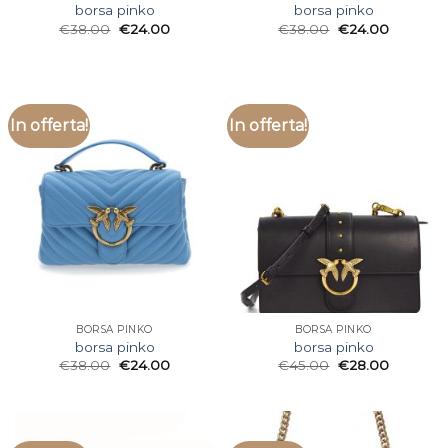
borsa pinko
borsa pinko
€
38.00
€
24.00
€
38.00
€
24.00
In offerta!
In offerta!
BORSA PINKO
BORSA PINKO
borsa pinko
borsa pinko
€
38.00
€
24.00
€
45.00
€
28.00