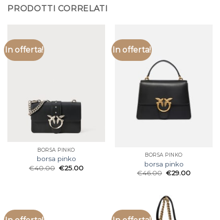
PRODOTTI CORRELATI
In offerta!
In offerta!
BORSA PINKO
BORSA PINKO
borsa pinko
borsa pinko
€
40.00
€
25.00
€
46.00
€
29.00