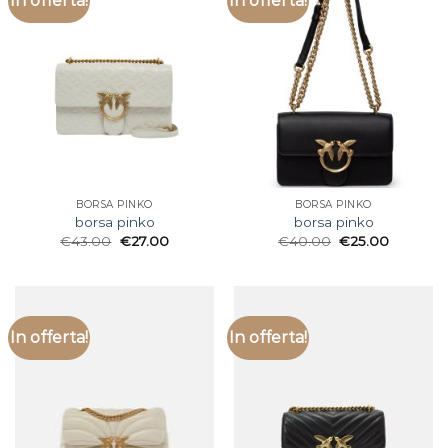
In offerta!
In offerta!
BORSA PINKO
BORSA PINKO
borsa pinko
borsa pinko
€
43.00
€
27.00
€
40.00
€
25.00
In offerta!
In offerta!