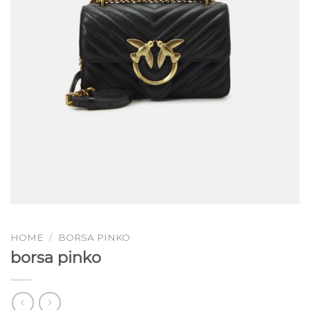
HOME
/
BORSA PINKO
borsa pinko