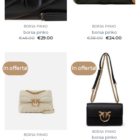
BORSA PINKO
BORSA PINKO
borsa pinko
borsa pinko
€
46.00
€
29.00
€
38.00
€
24.00
In offerta!
In offerta!
BORSA PINKO
BORSA PINKO
borsa pinko