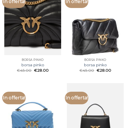
In offerta!
In offerta!
BORSA PINKO
BORSA PINKO
borsa pinko
borsa pinko
€
45.00
€
28.00
€
45.00
€
28.00
In offerta!
In offerta!