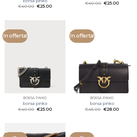
borsa pinko
€
40.00
€
25.00
€
40.00
€
25.00
In offerta!
In offerta!
BORSA PINKO
BORSA PINKO
borsa pinko
borsa pinko
€
40.00
€
25.00
€
45.00
€
28.00