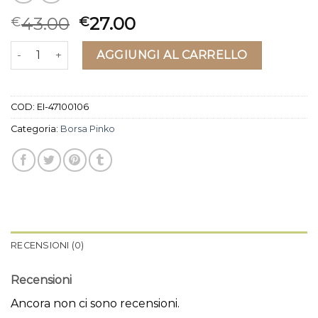
43.00
27.00
€
€
borsa pinko quantità
AGGIUNGI AL CARRELLO
COD:
EI-47100106
Categoria:
Borsa Pinko
RECENSIONI (0)
Recensioni
Ancora non ci sono recensioni.