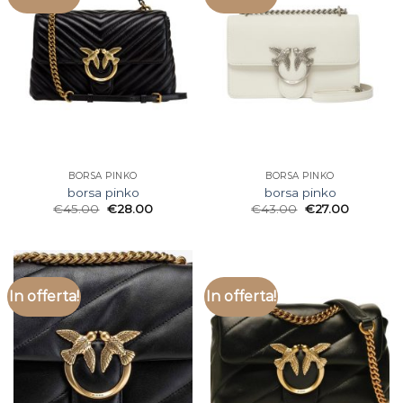
BORSA PINKO
BORSA PINKO
borsa pinko
borsa pinko
€
45.00
€
28.00
€
43.00
€
27.00
In offerta!
In offerta!