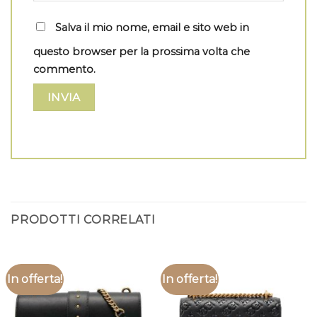
Salva il mio nome, email e sito web in
questo browser per la prossima volta che
commento.
PRODOTTI CORRELATI
In offerta!
In offerta!