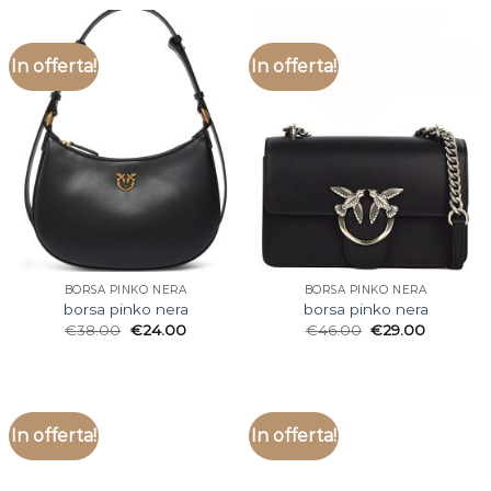
In offerta!
In offerta!
BORSA PINKO NERA
BORSA PINKO NERA
borsa pinko nera
borsa pinko nera
€
38.00
€
24.00
€
46.00
€
29.00
In offerta!
In offerta!