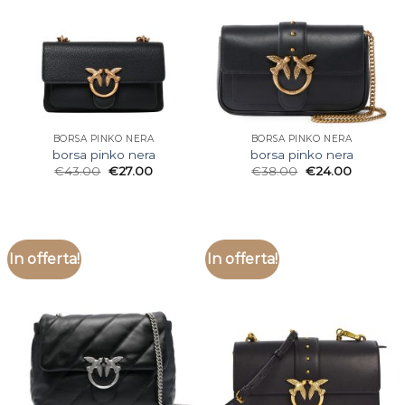
BORSA PINKO NERA
BORSA PINKO NERA
borsa pinko nera
borsa pinko nera
€
43.00
€
27.00
€
38.00
€
24.00
In offerta!
In offerta!