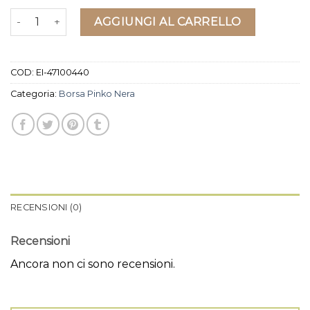
borsa pinko nera quantità
AGGIUNGI AL CARRELLO
COD:
EI-47100440
Categoria:
Borsa Pinko Nera
RECENSIONI (0)
Recensioni
Ancora non ci sono recensioni.