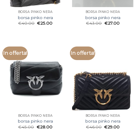
BORSA PINKO NERA
BORSA PINKO NERA
borsa pinko nera
borsa pinko nera
€
40.00
€
25.00
€
43.00
€
27.00
In offerta!
In offerta!
BORSA PINKO NERA
BORSA PINKO NERA
borsa pinko nera
borsa pinko nera
€
45.00
€
28.00
€
46.00
€
29.00