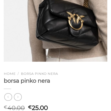
HOME
/
BORSA PINKO NERA
borsa pinko nera
40.00
25.00
€
€