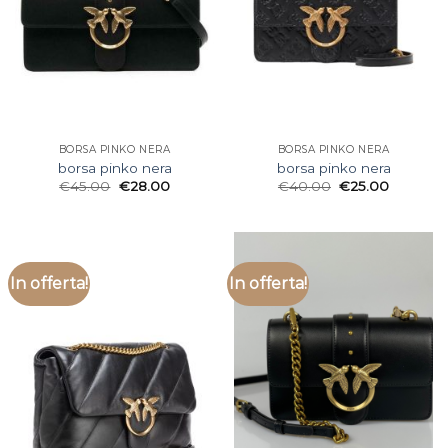
BORSA PINKO NERA
BORSA PINKO NERA
borsa pinko nera
borsa pinko nera
€
45.00
€
28.00
€
40.00
€
25.00
In offerta!
In offerta!