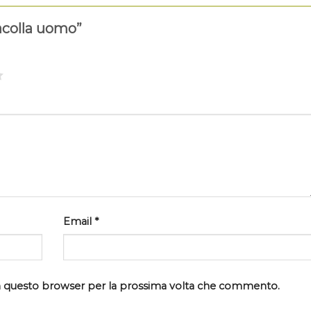
racolla uomo”
Email
*
 in questo browser per la prossima volta che commento.