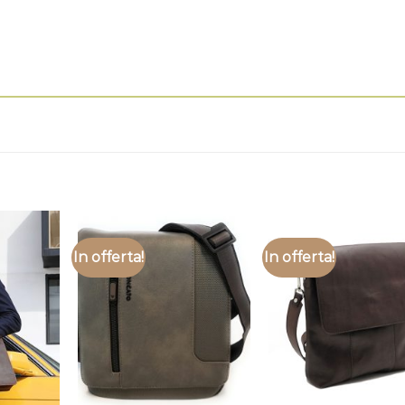
In offerta!
In offerta!