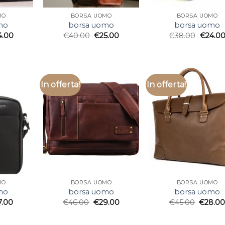
MO
BORSA UOMO
BORSA UOMO
mo
borsa uomo
borsa uomo
4.00
€
40.00
€
25.00
€
38.00
€
24.0
In offerta!
In offerta!
MO
BORSA UOMO
BORSA UOMO
mo
borsa uomo
borsa uomo
7.00
€
46.00
€
29.00
€
45.00
€
28.0