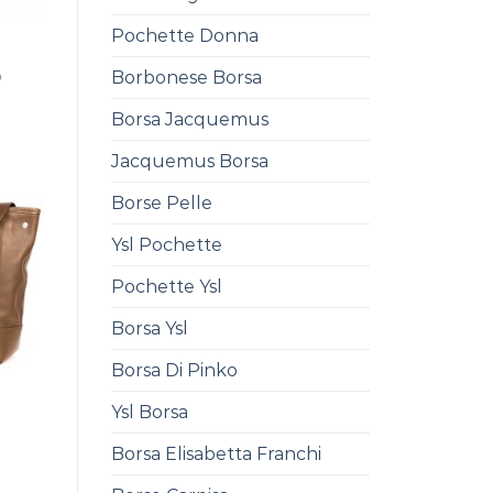
Pochette Donna
Borbonese Borsa
0
Borsa Jacquemus
Jacquemus Borsa
Borse Pelle
Ysl Pochette
Pochette Ysl
Borsa Ysl
Borsa Di Pinko
Ysl Borsa
0
Borsa Elisabetta Franchi