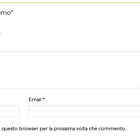
uomo”
Email
*
 in questo browser per la prossima volta che commento.