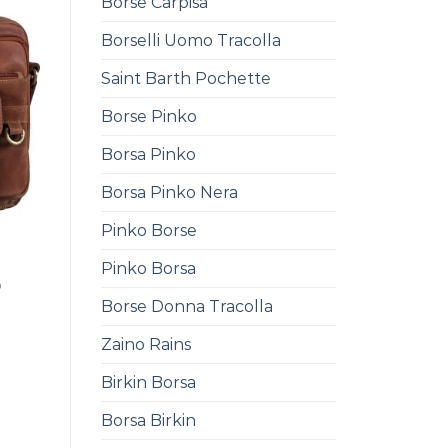
Borse Carpisa
Borselli Uomo Tracolla
Saint Barth Pochette
Borse Pinko
Borsa Pinko
Borsa Pinko Nera
Pinko Borse
Pinko Borsa
0
Borse Donna Tracolla
Zaino Rains
Birkin Borsa
Borsa Birkin