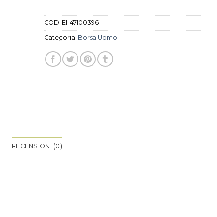
COD:
EI-47100396
Categoria:
Borsa Uomo
RECENSIONI (0)