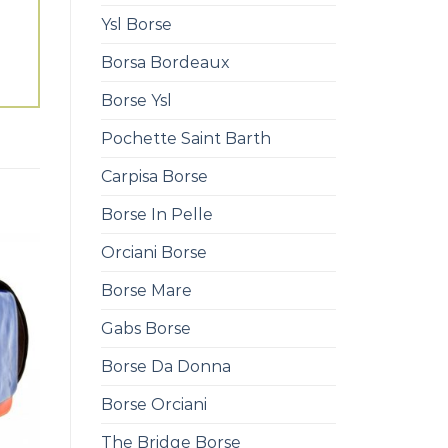
Ysl Borse
Borsa Bordeaux
Borse Ysl
Pochette Saint Barth
Carpisa Borse
Borse In Pelle
Orciani Borse
Borse Mare
Gabs Borse
Borse Da Donna
Borse Orciani
The Bridge Borse