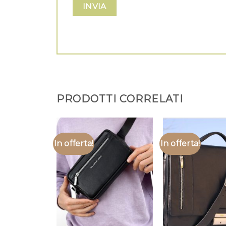
PRODOTTI CORRELATI
In offerta!
In offerta!