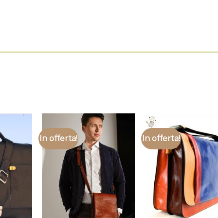
In offerta!
In offerta!