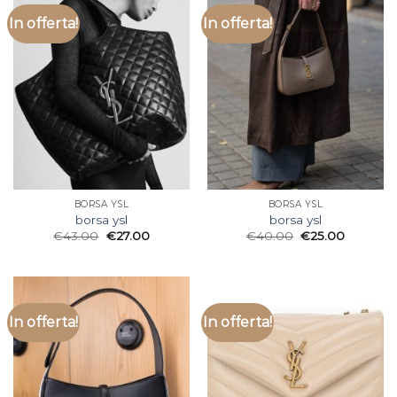
In offerta!
In offerta!
BORSA YSL
BORSA YSL
borsa ysl
borsa ysl
€
43.00
€
27.00
€
40.00
€
25.00
In offerta!
In offerta!