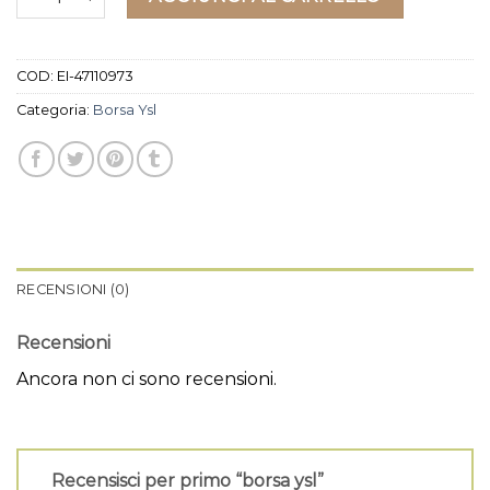
COD:
EI-47110973
Categoria:
Borsa Ysl
RECENSIONI (0)
Recensioni
Ancora non ci sono recensioni.
Recensisci per primo “borsa ysl”