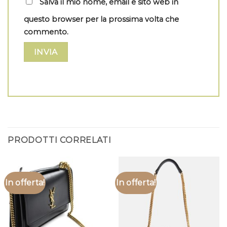
Salva il mio nome, email e sito web in
questo browser per la prossima volta che
commento.
PRODOTTI CORRELATI
In offerta!
In offerta!