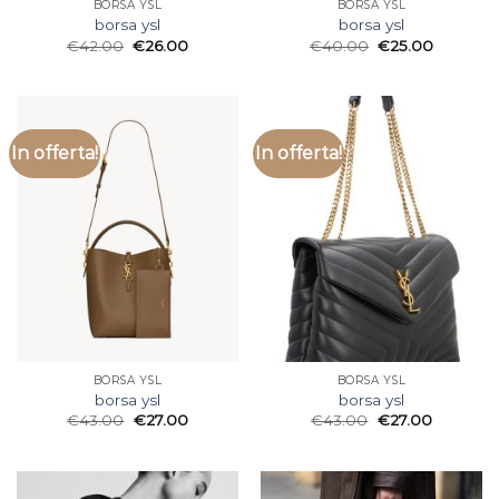
BORSA YSL
BORSA YSL
borsa ysl
borsa ysl
€
42.00
€
26.00
€
40.00
€
25.00
In offerta!
In offerta!
BORSA YSL
BORSA YSL
borsa ysl
borsa ysl
€
43.00
€
27.00
€
43.00
€
27.00