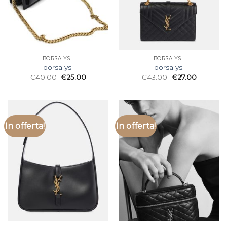
BORSA YSL
BORSA YSL
borsa ysl
borsa ysl
€
40.00
€
25.00
€
43.00
€
27.00
In offerta!
In offerta!