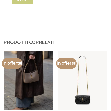
PRODOTTI CORRELATI
In offerta!
In offerta!