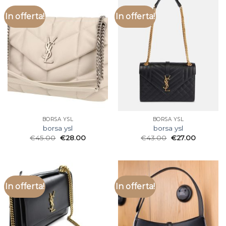
In offerta!
In offerta!
BORSA YSL
BORSA YSL
borsa ysl
borsa ysl
€
45.00
€
28.00
€
43.00
€
27.00
In offerta!
In offerta!