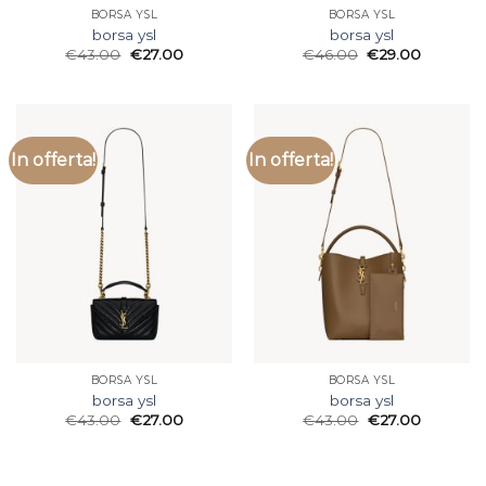
BORSA YSL
BORSA YSL
borsa ysl
borsa ysl
€
43.00
€
27.00
€
46.00
€
29.00
In offerta!
In offerta!
BORSA YSL
BORSA YSL
borsa ysl
borsa ysl
€
43.00
€
27.00
€
43.00
€
27.00