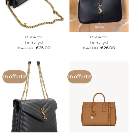
BORSA YSL
BORSA YSL
borsa ysl
borsa ysl
€
40.00
€
25.00
€
42.00
€
26.00
In offerta!
In offerta!