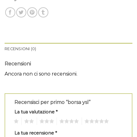
RECENSIONI (0)
Recensioni
Ancora non ci sono recensioni.
Recensisci per primo “borsa ysl”
La tua valutazione
*
1
2
3
4
5
La tua recensione
*