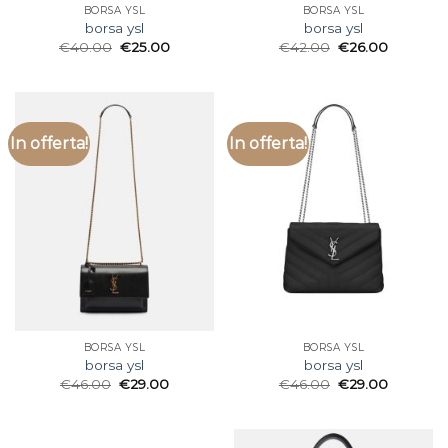
BORSA YSL
BORSA YSL
borsa ysl
borsa ysl
€
40.00
€
25.00
€
42.00
€
26.00
In offerta!
In offerta!
BORSA YSL
BORSA YSL
borsa ysl
borsa ysl
€
46.00
€
29.00
€
46.00
€
29.00