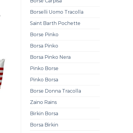
Borse Carpisa
Borselli Uomo Tracolla
0
Saint Barth Pochette
Borse Pinko
Borsa Pinko
Borsa Pinko Nera
Pinko Borse
Pinko Borsa
Borse Donna Tracolla
Zaino Rains
Birkin Borsa
0
Borsa Birkin