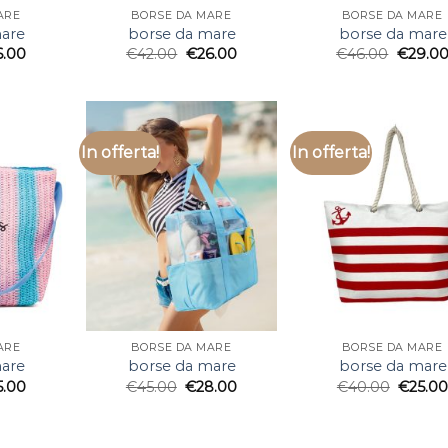
ARE
BORSE DA MARE
BORSE DA MARE
are
borse da mare
borse da mare
6.00
€
42.00
€
26.00
€
46.00
€
29.0
In offerta!
In offerta!
ARE
BORSE DA MARE
BORSE DA MARE
are
borse da mare
borse da mare
5.00
€
45.00
€
28.00
€
40.00
€
25.0