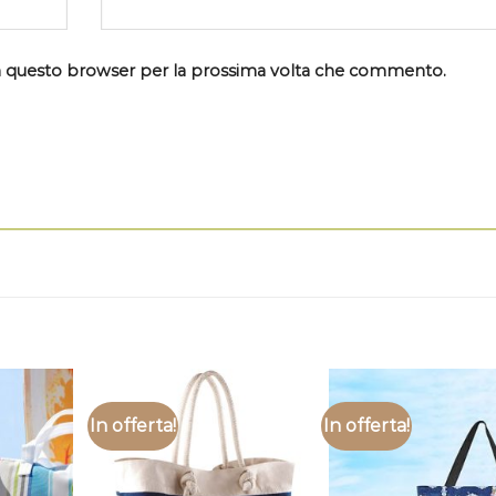
 in questo browser per la prossima volta che commento.
In offerta!
In offerta!