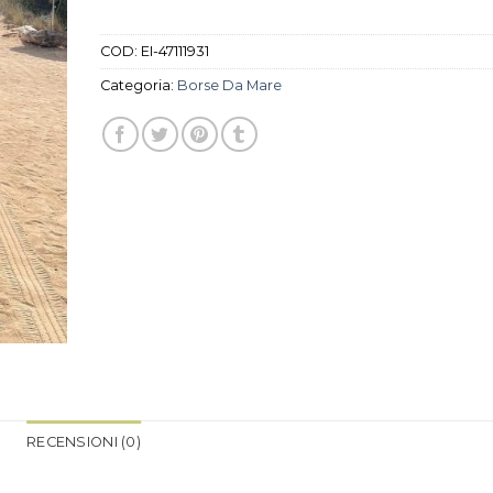
COD:
EI-47111931
Categoria:
Borse Da Mare
RECENSIONI (0)