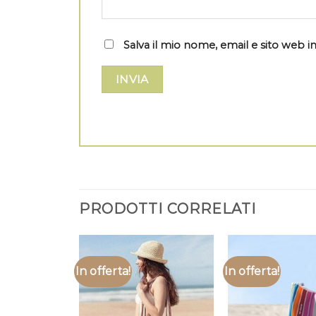
Salva il mio nome, email e sito web
PRODOTTI CORRELATI
In offerta!
In offerta!