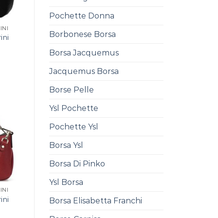
Pochette Donna
INI
Borbonese Borsa
ini
0
Borsa Jacquemus
Jacquemus Borsa
Borse Pelle
Ysl Pochette
Pochette Ysl
Borsa Ysl
Borsa Di Pinko
Ysl Borsa
INI
ini
Borsa Elisabetta Franchi