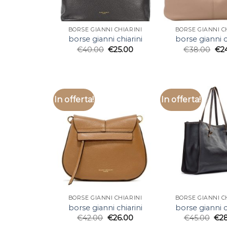
BORSE GIANNI CHIARINI
BORSE GIANNI C
borse gianni chiarini
borse gianni c
€
40.00
€
25.00
€
38.00
€
2
In offerta!
In offerta!
BORSE GIANNI CHIARINI
BORSE GIANNI C
borse gianni chiarini
borse gianni c
€
42.00
€
26.00
€
45.00
€
2