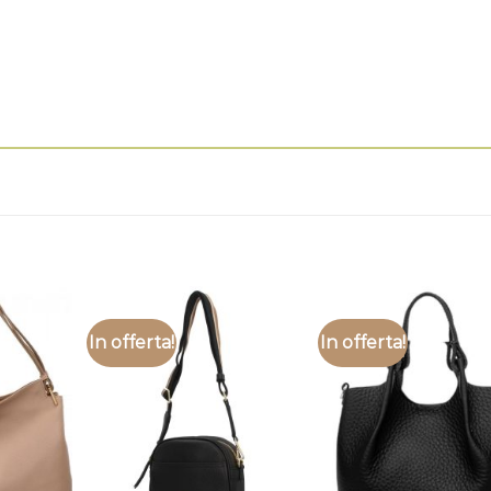
In offerta!
In offerta!