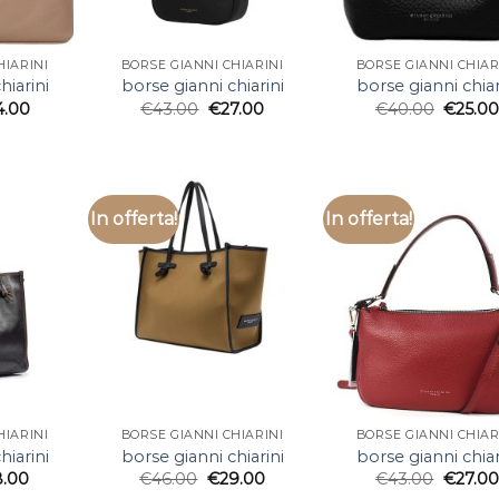
HIARINI
BORSE GIANNI CHIARINI
BORSE GIANNI CHIAR
hiarini
borse gianni chiarini
borse gianni chiar
4.00
€
43.00
€
27.00
€
40.00
€
25.0
In offerta!
In offerta!
HIARINI
BORSE GIANNI CHIARINI
BORSE GIANNI CHIAR
hiarini
borse gianni chiarini
borse gianni chiar
8.00
€
46.00
€
29.00
€
43.00
€
27.00