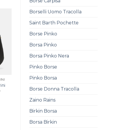
Borse Carpisa
Borselli Uomo Tracolla
Saint Barth Pochette
Borse Pinko
Borsa Pinko
Borsa Pinko Nera
Pinko Borse
Pinko Borsa
INI
ini
Borse Donna Tracolla
0
Zaino Rains
Birkin Borsa
Borsa Birkin