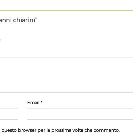
anni chiarini”
Email
*
 in questo browser per la prossima volta che commento.