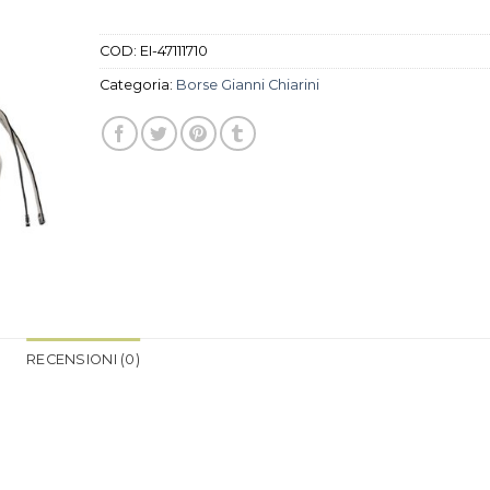
COD:
EI-47111710
Categoria:
Borse Gianni Chiarini
RECENSIONI (0)