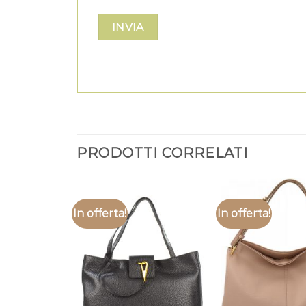
PRODOTTI CORRELATI
In offerta!
In offerta!