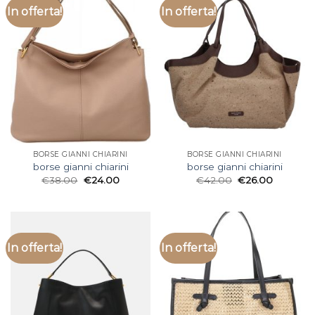
In offerta!
In offerta!
BORSE GIANNI CHIARINI
BORSE GIANNI CHIARINI
borse gianni chiarini
borse gianni chiarini
€
38.00
€
24.00
€
42.00
€
26.00
In offerta!
In offerta!