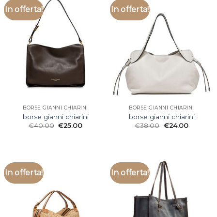
In offerta!
In offerta!
BORSE GIANNI CHIARINI
BORSE GIANNI CHIARINI
borse gianni chiarini
borse gianni chiarini
€
40.00
€
25.00
€
38.00
€
24.00
In offerta!
In offerta!