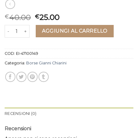
40.00
25.00
€
€
borse gianni chiarini quantità
AGGIUNGI AL CARRELLO
COD:
EI-47100149
Categoria:
Borse Gianni Chiarini
RECENSIONI (0)
Recensioni