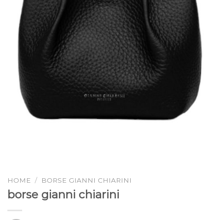
HOME
/
BORSE GIANNI CHIARINI
borse gianni chiarini