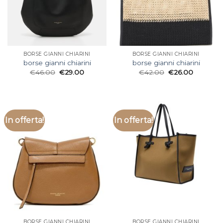
BORSE GIANNI CHIARINI
BORSE GIANNI CHIARINI
borse gianni chiarini
borse gianni chiarini
€
46.00
€
29.00
€
42.00
€
26.00
In offerta!
In offerta!
BORSE GIANNI CHIARINI
BORSE GIANNI CHIARINI