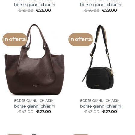
borse gianni chiarini
borse gianni chiarini
€
42.00
€
26.00
€
46.00
€
29.00
In offerta!
In offerta!
BORSE GIANNI CHIARINI
BORSE GIANNI CHIARINI
borse gianni chiarini
borse gianni chiarini
€
43.00
€
27.00
€
43.00
€
27.00