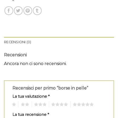
RECENSIONI (0)
Recensioni
Ancora non ci sono recensioni.
Recensisci per primo “borse in pelle”
La tua valutazione
*
1
2
3
4
5
La tua recensione
*