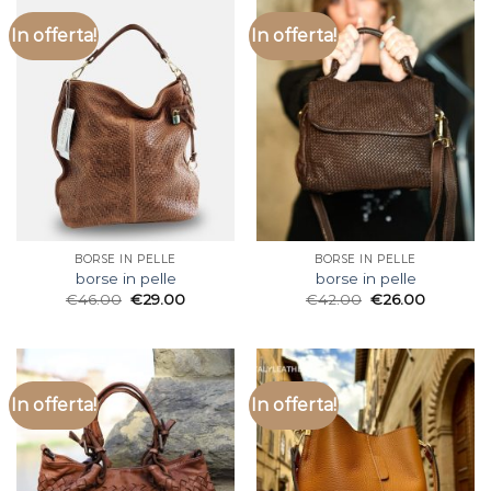
In offerta!
In offerta!
BORSE IN PELLE
BORSE IN PELLE
borse in pelle
borse in pelle
€
46.00
€
29.00
€
42.00
€
26.00
In offerta!
In offerta!