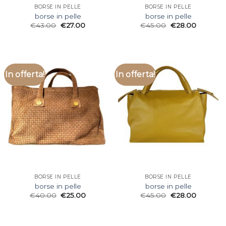
BORSE IN PELLE
BORSE IN PELLE
borse in pelle
borse in pelle
€
43.00
€
27.00
€
45.00
€
28.00
In offerta!
In offerta!
BORSE IN PELLE
BORSE IN PELLE
borse in pelle
borse in pelle
€
40.00
€
25.00
€
45.00
€
28.00