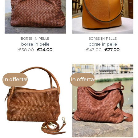
BORSE IN PELLE
BORSE IN PELLE
borse in pelle
borse in pelle
€
38.00
€
24.00
€
43.00
€
27.00
In offerta!
In offerta!