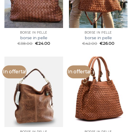
BORSE IN PELLE
BORSE IN PELLE
borse in pelle
borse in pelle
€
38.00
€
24.00
€
42.00
€
26.00
In offerta!
In offerta!
BORSE IN PELLE
BORSE IN PELLE