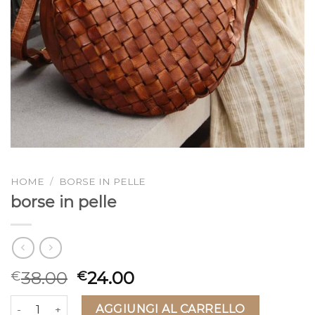
HOME
/
BORSE IN PELLE
borse in pelle
38.00
24.00
€
€
borse in pelle quantità
AGGIUNGI AL CARRELLO