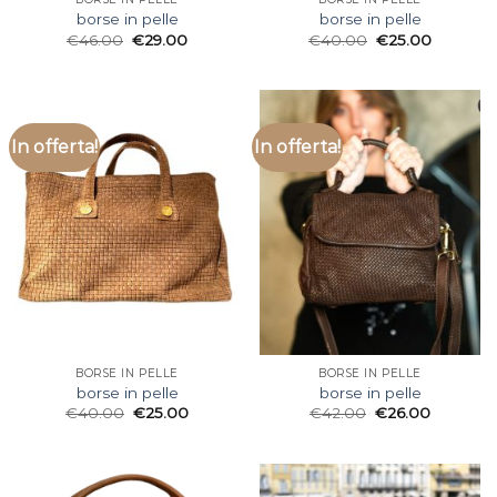
borse in pelle
borse in pelle
€
46.00
€
29.00
€
40.00
€
25.00
In offerta!
In offerta!
BORSE IN PELLE
BORSE IN PELLE
borse in pelle
borse in pelle
€
40.00
€
25.00
€
42.00
€
26.00