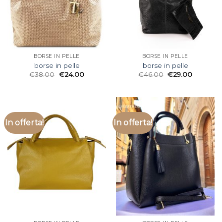
BORSE IN PELLE
BORSE IN PELLE
borse in pelle
borse in pelle
€
38.00
€
24.00
€
46.00
€
29.00
In offerta!
In offerta!