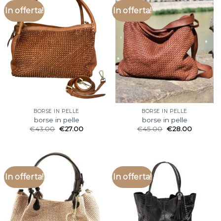
In offerta!
In offerta!
BORSE IN PELLE
BORSE IN PELLE
borse in pelle
borse in pelle
€
43.00
€
27.00
€
45.00
€
28.00
In offerta!
In offerta!