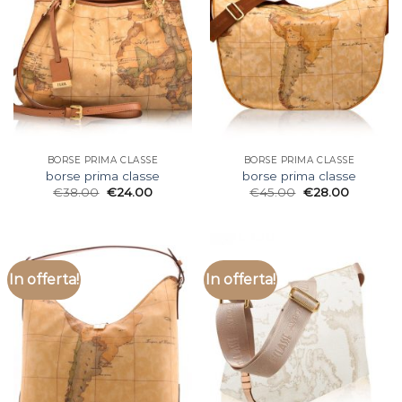
BORSE PRIMA CLASSE
BORSE PRIMA CLASSE
borse prima classe
borse prima classe
€
38.00
€
24.00
€
45.00
€
28.00
In offerta!
In offerta!