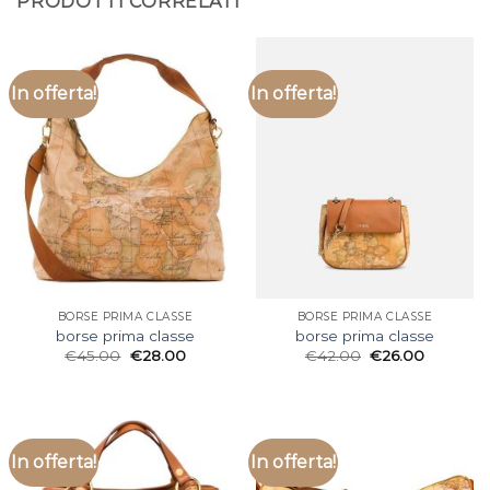
PRODOTTI CORRELATI
In offerta!
In offerta!
BORSE PRIMA CLASSE
BORSE PRIMA CLASSE
borse prima classe
borse prima classe
€
45.00
€
28.00
€
42.00
€
26.00
In offerta!
In offerta!