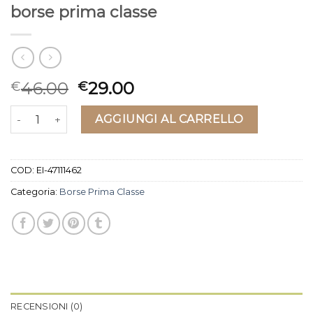
borse prima classe
46.00
29.00
€
€
borse prima classe quantità
AGGIUNGI AL CARRELLO
COD:
EI-47111462
Categoria:
Borse Prima Classe
RECENSIONI (0)