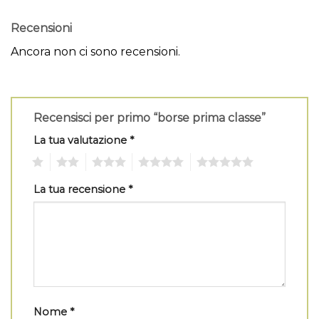
Recensioni
Ancora non ci sono recensioni.
Recensisci per primo “borse prima classe”
La tua valutazione
*
1
2
3
4
5
La tua recensione
*
Nome
*