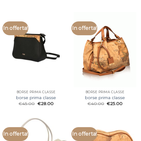
In offerta!
In offerta!
BORSE PRIMA CLASSE
BORSE PRIMA CLASSE
borse prima classe
borse prima classe
€
45.00
€
28.00
€
40.00
€
25.00
In offerta!
In offerta!