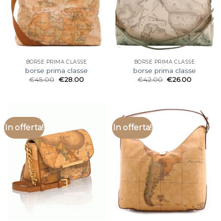
BORSE PRIMA CLASSE
BORSE PRIMA CLASSE
borse prima classe
borse prima classe
€
45.00
€
28.00
€
42.00
€
26.00
In offerta!
In offerta!