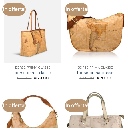
In offerta!
In offerta!
BORSE PRIMA CLASSE
BORSE PRIMA CLASSE
borse prima classe
borse prima classe
€
45.00
€
28.00
€
45.00
€
28.00
In offerta!
In offerta!