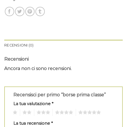
RECENSIONI (0)
Recensioni
Ancora non ci sono recensioni.
Recensisci per primo “borse prima classe”
La tua valutazione
*
1
2
3
4
5
La tua recensione
*