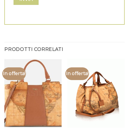
PRODOTTI CORRELATI
In offerta!
In offerta!