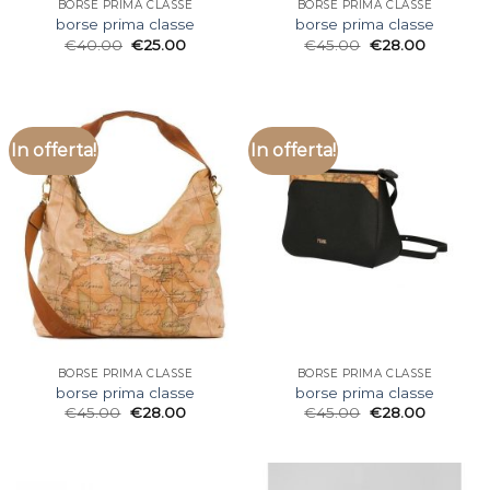
BORSE PRIMA CLASSE
BORSE PRIMA CLASSE
borse prima classe
borse prima classe
€
40.00
€
25.00
€
45.00
€
28.00
In offerta!
In offerta!
BORSE PRIMA CLASSE
BORSE PRIMA CLASSE
borse prima classe
borse prima classe
€
45.00
€
28.00
€
45.00
€
28.00