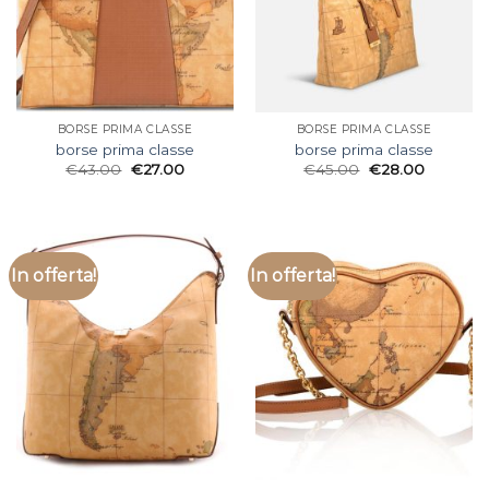
BORSE PRIMA CLASSE
BORSE PRIMA CLASSE
borse prima classe
borse prima classe
€
43.00
€
27.00
€
45.00
€
28.00
In offerta!
In offerta!