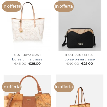
In offerta!
In offerta!
BORSE PRIMA CLASSE
BORSE PRIMA CLASSE
borse prima classe
borse prima classe
€
45.00
€
28.00
€
40.00
€
25.00
In offerta!
In offerta!