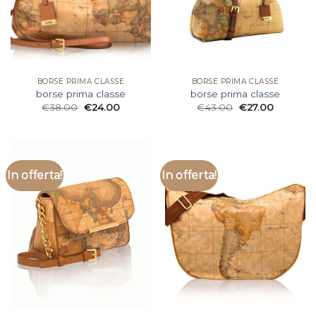
BORSE PRIMA CLASSE
BORSE PRIMA CLASSE
borse prima classe
borse prima classe
€
38.00
€
24.00
€
43.00
€
27.00
In offerta!
In offerta!