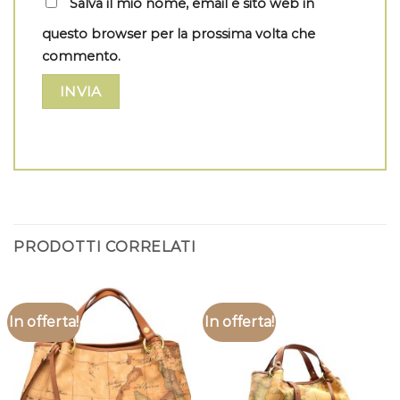
Salva il mio nome, email e sito web in
questo browser per la prossima volta che
commento.
PRODOTTI CORRELATI
In offerta!
In offerta!