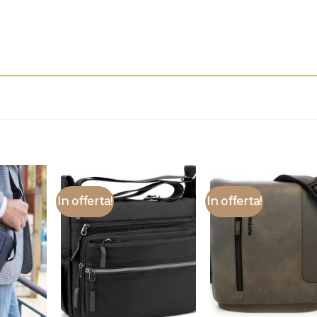
In offerta!
In offerta!