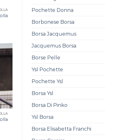
Pochette Donna
OLLA
olla
Borbonese Borsa
Borsa Jacquemus
Jacquemus Borsa
Borse Pelle
Ysl Pochette
Pochette Ysl
Borsa Ysl
Borsa Di Pinko
OLLA
Ysl Borsa
olla
Borsa Elisabetta Franchi