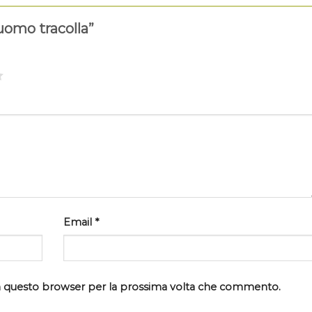
 uomo tracolla”
Email
*
 in questo browser per la prossima volta che commento.