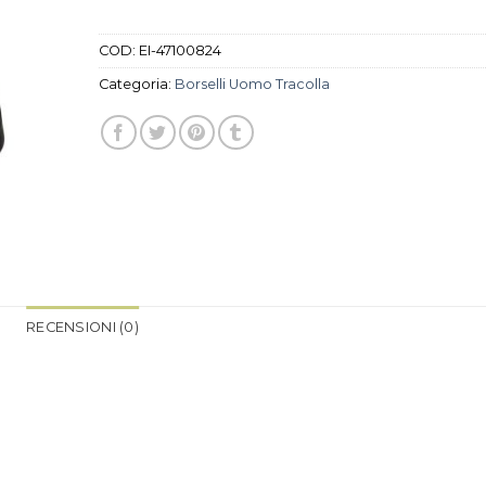
COD:
EI-47100824
Categoria:
Borselli Uomo Tracolla
RECENSIONI (0)