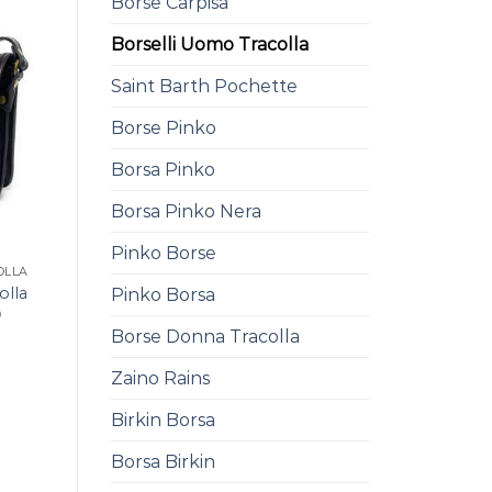
Borse Carpisa
Borselli Uomo Tracolla
Saint Barth Pochette
Borse Pinko
Borsa Pinko
Borsa Pinko Nera
Pinko Borse
OLLA
olla
Pinko Borsa
0
Borse Donna Tracolla
Zaino Rains
Birkin Borsa
Borsa Birkin