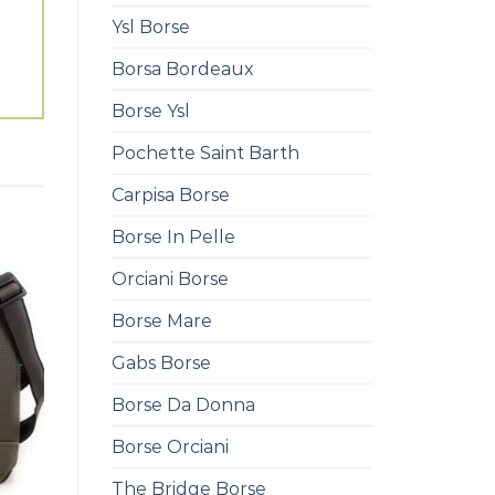
Ysl Borse
Borsa Bordeaux
Borse Ysl
Pochette Saint Barth
Carpisa Borse
Borse In Pelle
Orciani Borse
Borse Mare
Gabs Borse
Borse Da Donna
Borse Orciani
The Bridge Borse