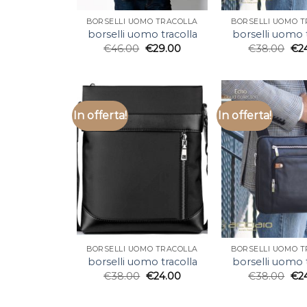
BORSELLI UOMO TRACOLLA
BORSELLI UOMO 
borselli uomo tracolla
borselli uomo t
€
46.00
€
29.00
€
38.00
€
2
In offerta!
In offerta!
BORSELLI UOMO TRACOLLA
BORSELLI UOMO 
borselli uomo tracolla
borselli uomo t
€
38.00
€
24.00
€
38.00
€
2