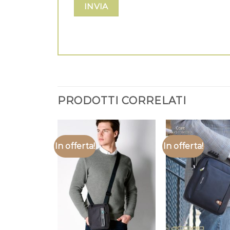
PRODOTTI CORRELATI
In offerta!
In offerta!