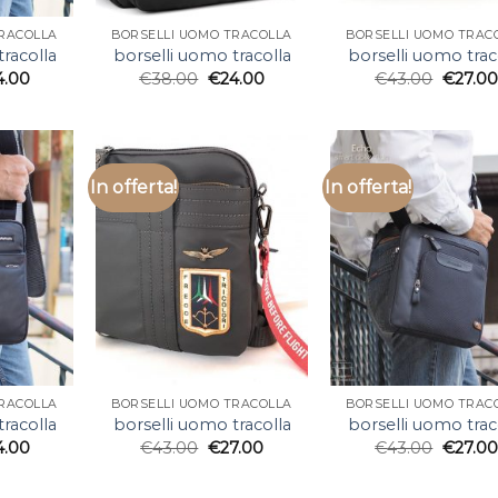
TRACOLLA
BORSELLI UOMO TRACOLLA
BORSELLI UOMO TRAC
racolla
borselli uomo tracolla
borselli uomo trac
4.00
€
38.00
€
24.00
€
43.00
€
27.00
In offerta!
In offerta!
TRACOLLA
BORSELLI UOMO TRACOLLA
BORSELLI UOMO TRAC
racolla
borselli uomo tracolla
borselli uomo trac
4.00
€
43.00
€
27.00
€
43.00
€
27.00