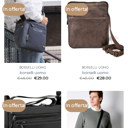
In offerta!
In offerta!
BORSELLI UOMO
BORSELLI UOMO
borselli uomo
borselli uomo
€
46.00
€
29.00
€
45.00
€
28.00
In offerta!
In offerta!