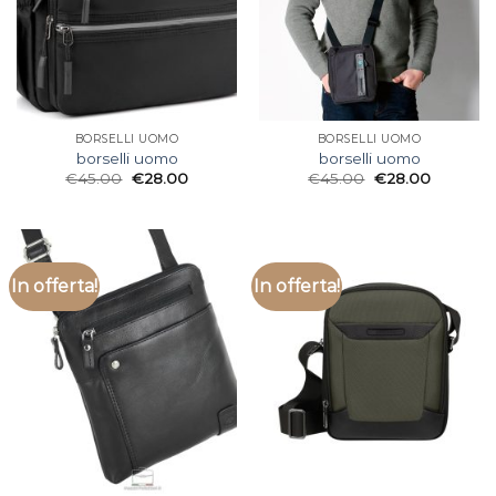
BORSELLI UOMO
BORSELLI UOMO
borselli uomo
borselli uomo
€
45.00
€
28.00
€
45.00
€
28.00
In offerta!
In offerta!