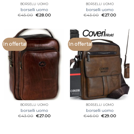
BORSELLI UOMO
BORSELLI UOMO
borselli uomo
borselli uomo
€
45.00
€
28.00
€
43.00
€
27.00
In offerta!
In offerta!
BORSELLI UOMO
BORSELLI UOMO
borselli uomo
borselli uomo
€
43.00
€
27.00
€
46.00
€
29.00