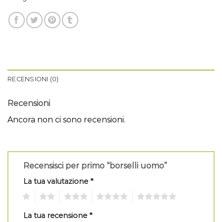
RECENSIONI (0)
Recensioni
Ancora non ci sono recensioni.
Recensisci per primo “borselli uomo”
La tua valutazione
*
1
2
3
4
5
La tua recensione
*