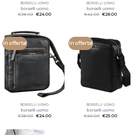
BORSELLI UOMO
BORSELLI UOMO
borselli uomo
borselli uomo
€
38.00
€
24.00
€
42.00
€
26.00
In offerta!
In offerta!
BORSELLI UOMO
BORSELLI UOMO
borselli uomo
borselli uomo
€
38.00
€
24.00
€
40.00
€
25.00