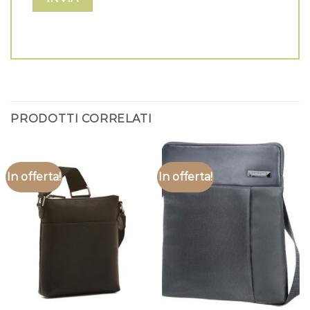
PRODOTTI CORRELATI
In offerta!
In offerta!