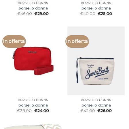
BORSELLO DONNA
BORSELLO DONNA
borsello donna
borsello donna
€
46.00
€
29.00
€
40.00
€
25.00
In offerta!
In offerta!
BORSELLO DONNA
BORSELLO DONNA
borsello donna
borsello donna
€
38.00
€
24.00
€
42.00
€
26.00