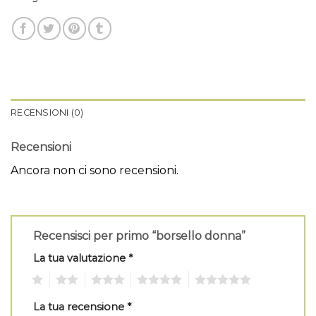
RECENSIONI (0)
Recensioni
Ancora non ci sono recensioni.
Recensisci per primo “borsello donna”
La tua valutazione
*
1
2
3
4
5
La tua recensione
*