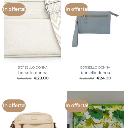
In offerta!
In offerta!
BORSELLO DONNA
BORSELLO DONNA
borsello donna
borsello donna
€
45.00
€
28.00
€
38.00
€
24.00
In offerta!
In offerta!