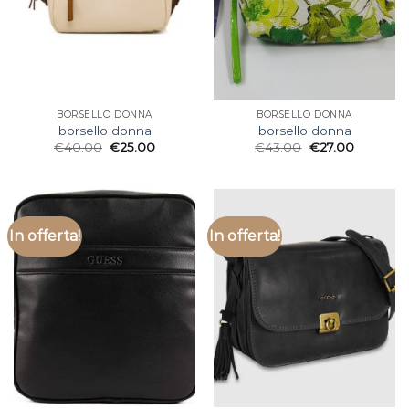
BORSELLO DONNA
BORSELLO DONNA
borsello donna
borsello donna
€
40.00
€
25.00
€
43.00
€
27.00
In offerta!
In offerta!