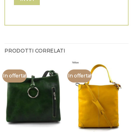
PRODOTTI CORRELATI
In offerta!
In offerta!