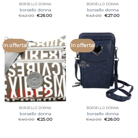
BORSELLO DONNA
BORSELLO DONNA
borsello donna
borsello donna
€
42.00
€
26.00
€
43.00
€
27.00
In offerta!
In offerta!
BORSELLO DONNA
BORSELLO DONNA
borsello donna
borsello donna
€
40.00
€
25.00
€
42.00
€
26.00