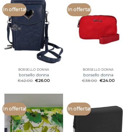
In offerta!
In offerta!
BORSELLO DONNA
BORSELLO DONNA
borsello donna
borsello donna
€
42.00
€
26.00
€
38.00
€
24.00
In offerta!
In offerta!