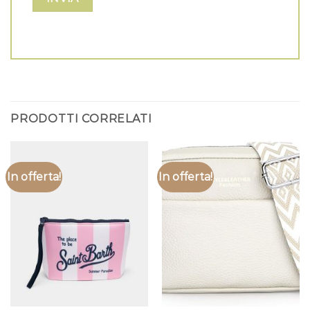
PRODOTTI CORRELATI
In offerta!
In offerta!