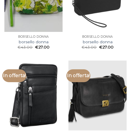
BORSELLO DONNA
BORSELLO DONNA
borsello donna
borsello donna
€
43.00
€
27.00
€
43.00
€
27.00
In offerta!
In offerta!