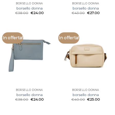
BORSELLO DONNA
BORSELLO DONNA
borsello donna
borsello donna
€
38.00
€
24.00
€
43.00
€
27.00
In offerta!
In offerta!
BORSELLO DONNA
BORSELLO DONNA
borsello donna
borsello donna
€
38.00
€
24.00
€
40.00
€
25.00