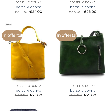
BORSELLO DONNA
BORSELLO DONNA
borsello donna
borsello donna
€
38.00
€
24.00
€
45.00
€
28.00
In offerta!
In offerta!
BORSELLO DONNA
BORSELLO DONNA
borsello donna
borsello donna
€
40.00
€
25.00
€
46.00
€
29.00