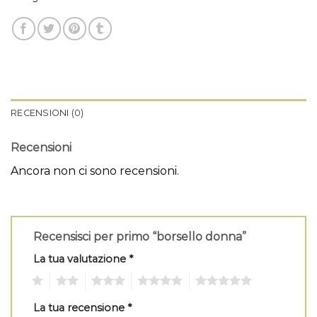
RECENSIONI (0)
Recensioni
Ancora non ci sono recensioni.
Recensisci per primo “borsello donna”
La tua valutazione
*
1
2
3
4
5
La tua recensione
*