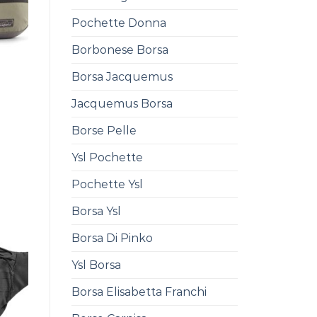
Pochette Donna
Borbonese Borsa
Borsa Jacquemus
Jacquemus Borsa
Borse Pelle
0
Ysl Pochette
Pochette Ysl
Borsa Ysl
Borsa Di Pinko
Ysl Borsa
Borsa Elisabetta Franchi