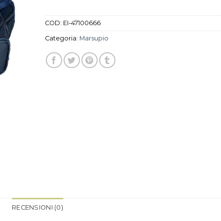
COD:
EI-47100666
Categoria:
Marsupio
RECENSIONI (0)