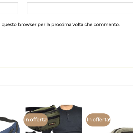
 in questo browser per la prossima volta che commento.
In offerta!
In offerta!