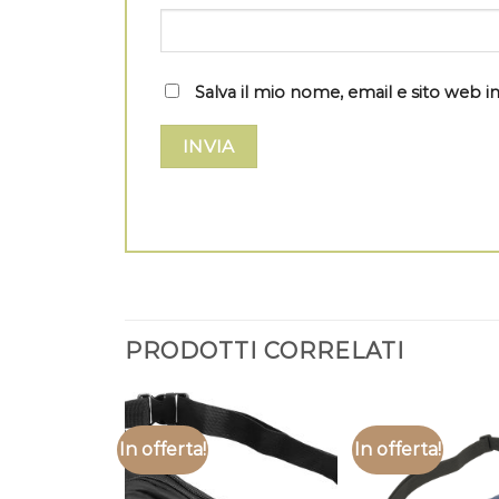
Salva il mio nome, email e sito web
PRODOTTI CORRELATI
In offerta!
In offerta!