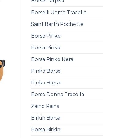
Borse Carpisa
Borselli Uomo Tracolla
0
Saint Barth Pochette
Borse Pinko
Borsa Pinko
Borsa Pinko Nera
Pinko Borse
Pinko Borsa
Borse Donna Tracolla
Zaino Rains
Birkin Borsa
0
Borsa Birkin