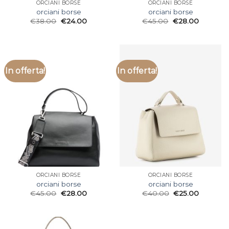
ORCIANI BORSE
ORCIANI BORSE
orciani borse
orciani borse
€
38.00
€
24.00
€
45.00
€
28.00
In offerta!
In offerta!
ORCIANI BORSE
ORCIANI BORSE
orciani borse
orciani borse
€
45.00
€
28.00
€
40.00
€
25.00