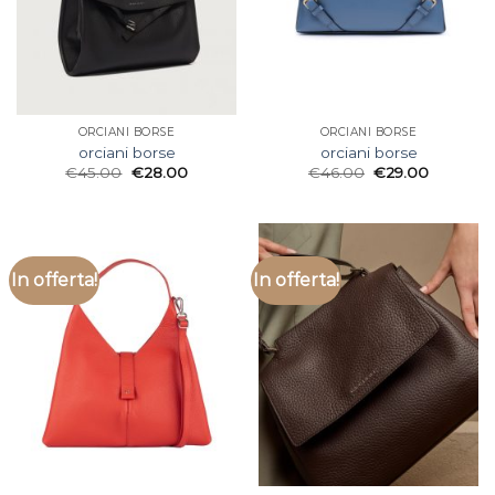
ORCIANI BORSE
ORCIANI BORSE
orciani borse
orciani borse
€
45.00
€
28.00
€
46.00
€
29.00
In offerta!
In offerta!