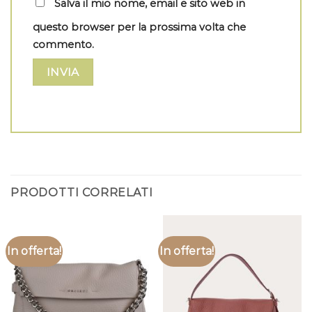
Salva il mio nome, email e sito web in
questo browser per la prossima volta che
commento.
PRODOTTI CORRELATI
In offerta!
In offerta!