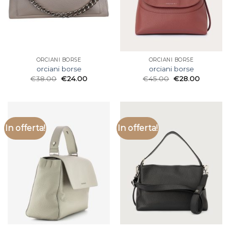
ORCIANI BORSE
ORCIANI BORSE
orciani borse
orciani borse
€
38.00
€
24.00
€
45.00
€
28.00
In offerta!
In offerta!