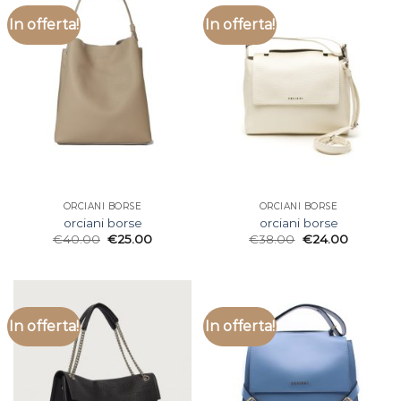
In offerta!
In offerta!
ORCIANI BORSE
ORCIANI BORSE
orciani borse
orciani borse
€
40.00
€
25.00
€
38.00
€
24.00
In offerta!
In offerta!