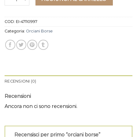
COD:
EI-47110997
Categoria:
Orciani Borse
RECENSIONI (0)
Recensioni
Ancora non ci sono recensioni.
Recensisci per primo “orciani borse”