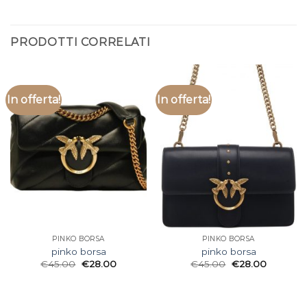
PRODOTTI CORRELATI
In offerta!
In offerta!
PINKO BORSA
PINKO BORSA
pinko borsa
pinko borsa
€
45.00
€
28.00
€
45.00
€
28.00