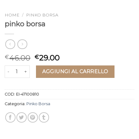
HOME
/
PINKO BORSA
pinko borsa
46.00
29.00
€
€
pinko borsa quantità
AGGIUNGI AL CARRELLO
COD:
EI-47100810
Categoria:
Pinko Borsa