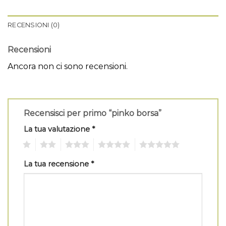
RECENSIONI (0)
Recensioni
Ancora non ci sono recensioni.
Recensisci per primo “pinko borsa”
La tua valutazione
*
1
2
3
4
5
La tua recensione
*