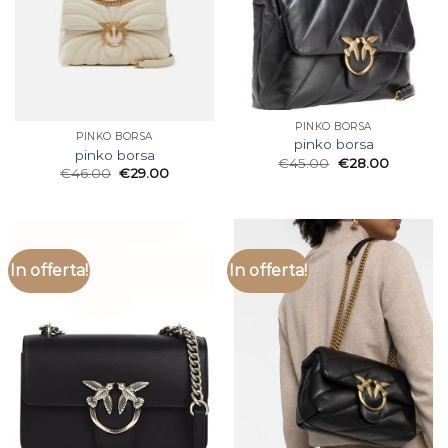
PINKO BORSA
PINKO BORSA
pinko borsa
pinko borsa
€
45.00
€
28.00
€
46.00
€
29.00
In offerta!
In offerta!