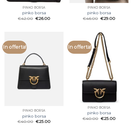
PINKO BORSA
PINKO BORSA
pinko borsa
pinko borsa
€
42.00
€
26.00
€
46.00
€
29.00
In offerta!
In offerta!
PINKO BORSA
PINKO BORSA
pinko borsa
pinko borsa
€
40.00
€
25.00
€
40.00
€
25.00