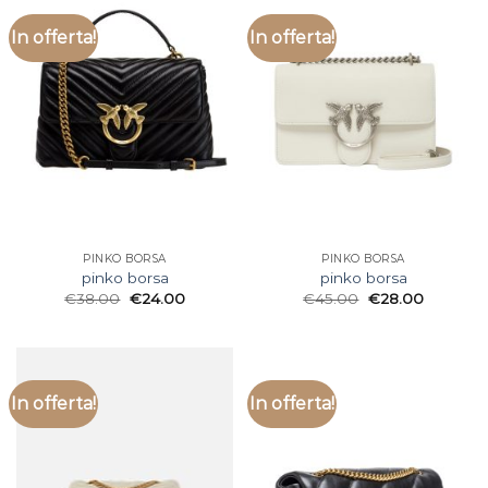
In offerta!
In offerta!
PINKO BORSA
PINKO BORSA
pinko borsa
pinko borsa
€
38.00
€
24.00
€
45.00
€
28.00
In offerta!
In offerta!