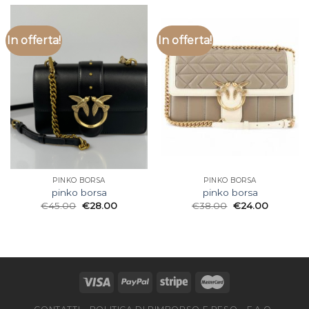
In offerta!
In offerta!
PINKO BORSA
PINKO BORSA
pinko borsa
pinko borsa
€
45.00
€
28.00
€
38.00
€
24.00