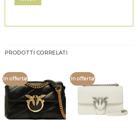
PRODOTTI CORRELATI
In offerta!
In offerta!