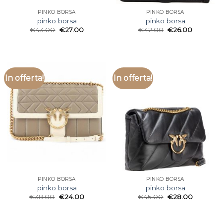
PINKO BORSA
PINKO BORSA
pinko borsa
pinko borsa
€
43.00
€
27.00
€
42.00
€
26.00
In offerta!
In offerta!
PINKO BORSA
PINKO BORSA
pinko borsa
pinko borsa
€
38.00
€
24.00
€
45.00
€
28.00