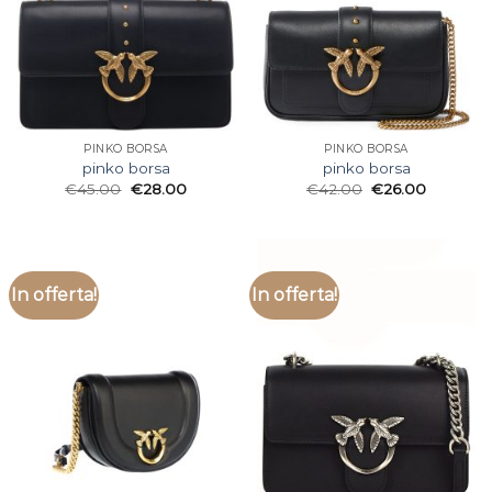
PINKO BORSA
PINKO BORSA
pinko borsa
pinko borsa
€
45.00
€
28.00
€
42.00
€
26.00
In offerta!
In offerta!