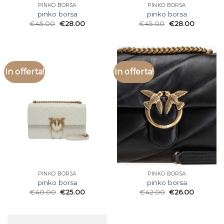
PINKO BORSA
PINKO BORSA
pinko borsa
pinko borsa
€
45.00
€
28.00
€
45.00
€
28.00
In offerta!
In offerta!
PINKO BORSA
PINKO BORSA
pinko borsa
pinko borsa
€
40.00
€
25.00
€
42.00
€
26.00