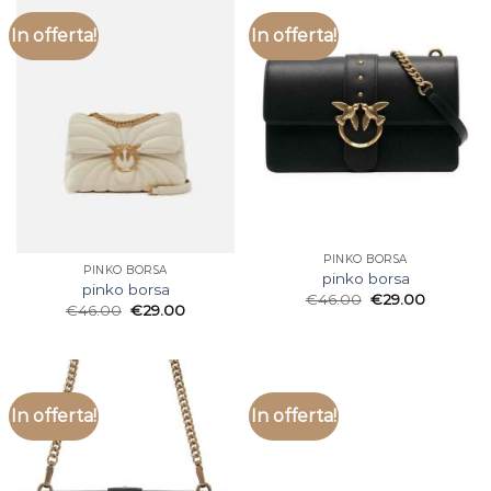
In offerta!
In offerta!
PINKO BORSA
PINKO BORSA
pinko borsa
pinko borsa
€
46.00
€
29.00
€
46.00
€
29.00
In offerta!
In offerta!