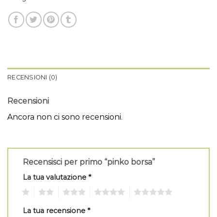
RECENSIONI (0)
Recensioni
Ancora non ci sono recensioni.
Recensisci per primo “pinko borsa”
La tua valutazione
*
1
2
3
4
5
La tua recensione
*