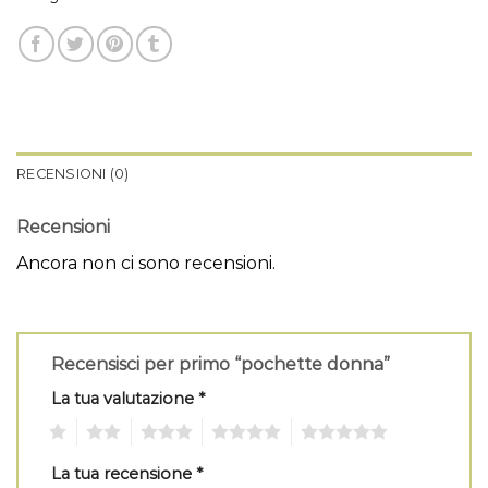
RECENSIONI (0)
Recensioni
Ancora non ci sono recensioni.
Recensisci per primo “pochette donna”
La tua valutazione
*
1
2
3
4
5
La tua recensione
*