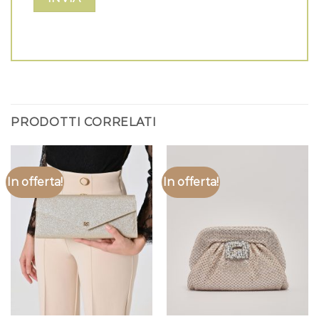
PRODOTTI CORRELATI
In offerta!
In offerta!