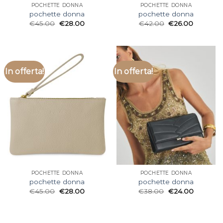
POCHETTE DONNA
POCHETTE DONNA
pochette donna
pochette donna
€
45.00
€
28.00
€
42.00
€
26.00
In offerta!
In offerta!
POCHETTE DONNA
POCHETTE DONNA
pochette donna
pochette donna
€
45.00
€
28.00
€
38.00
€
24.00