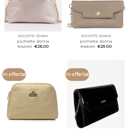
POCHETTE DONNA
POCHETTE DONNA
pochette donna
pochette donna
€
42.00
€
26.00
€
46.00
€
29.00
In offerta!
In offerta!