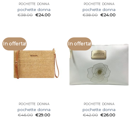
POCHETTE DONNA
POCHETTE DONNA
pochette donna
pochette donna
€
38.00
€
24.00
€
38.00
€
24.00
In offerta!
In offerta!
POCHETTE DONNA
POCHETTE DONNA
pochette donna
pochette donna
€
46.00
€
29.00
€
42.00
€
26.00