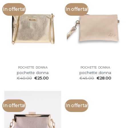
In offerta!
In offerta!
POCHETTE DONNA
POCHETTE DONNA
pochette donna
pochette donna
€
40.00
€
25.00
€
45.00
€
28.00
In offerta!
In offerta!