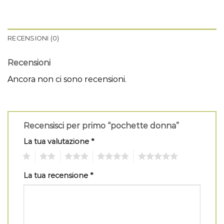
RECENSIONI (0)
Recensioni
Ancora non ci sono recensioni.
Recensisci per primo “pochette donna”
La tua valutazione
*
1
2
3
4
5
La tua recensione
*