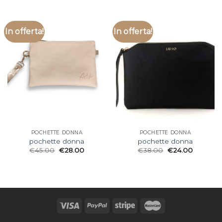
In offerta!
In offerta!
POCHETTE DONNA
POCHETTE DONNA
pochette donna
pochette donna
€
45.00
€
28.00
€
38.00
€
24.00