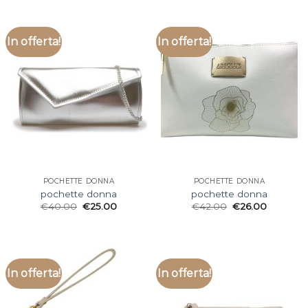
In offerta!
In offerta!
POCHETTE DONNA
POCHETTE DONNA
pochette donna
pochette donna
€
40.00
€
25.00
€
42.00
€
26.00
In offerta!
In offerta!