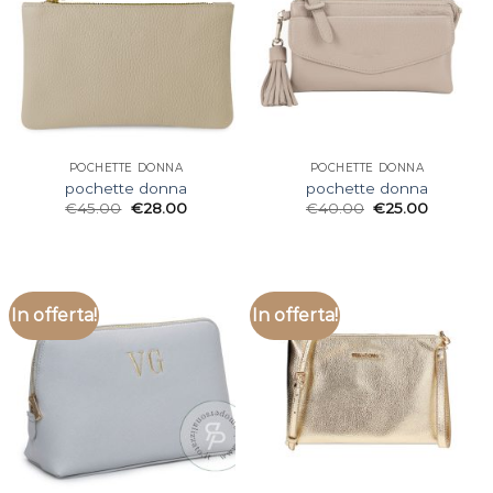
POCHETTE DONNA
POCHETTE DONNA
pochette donna
pochette donna
€
45.00
€
28.00
€
40.00
€
25.00
In offerta!
In offerta!