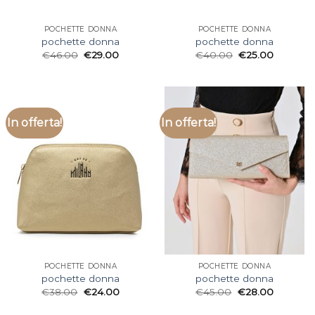
POCHETTE DONNA
POCHETTE DONNA
pochette donna
pochette donna
€
46.00
€
29.00
€
40.00
€
25.00
In offerta!
In offerta!
POCHETTE DONNA
POCHETTE DONNA
pochette donna
pochette donna
€
38.00
€
24.00
€
45.00
€
28.00