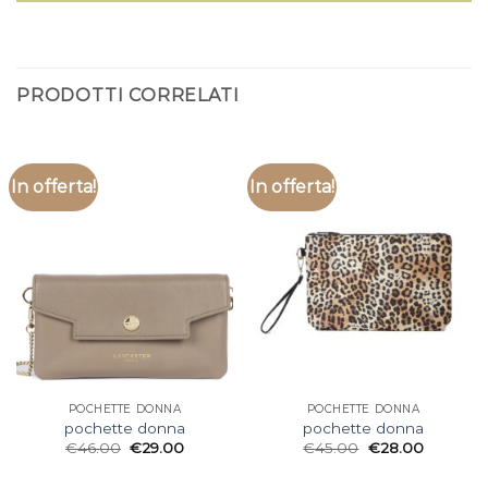
PRODOTTI CORRELATI
In offerta!
In offerta!
POCHETTE DONNA
POCHETTE DONNA
pochette donna
pochette donna
€
46.00
€
29.00
€
45.00
€
28.00