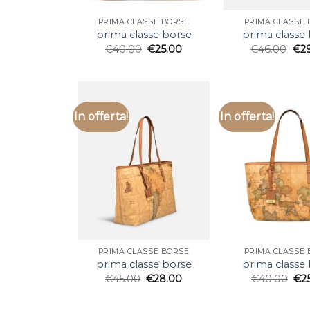
PRIMA CLASSE BORSE
PRIMA CLASSE 
prima classe borse
prima classe
€
40.00
€
25.00
€
46.00
€
2
In offerta!
In offerta!
PRIMA CLASSE BORSE
PRIMA CLASSE 
prima classe borse
prima classe
€
45.00
€
28.00
€
40.00
€
2