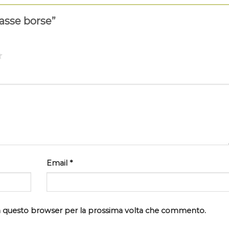
lasse borse”
Email
*
 in questo browser per la prossima volta che commento.