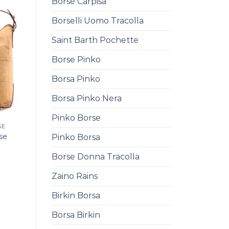
Borse Carpisa
Borselli Uomo Tracolla
Saint Barth Pochette
Borse Pinko
Borsa Pinko
Borsa Pinko Nera
Pinko Borse
SE
se
Pinko Borsa
Borse Donna Tracolla
Zaino Rains
Birkin Borsa
Borsa Birkin