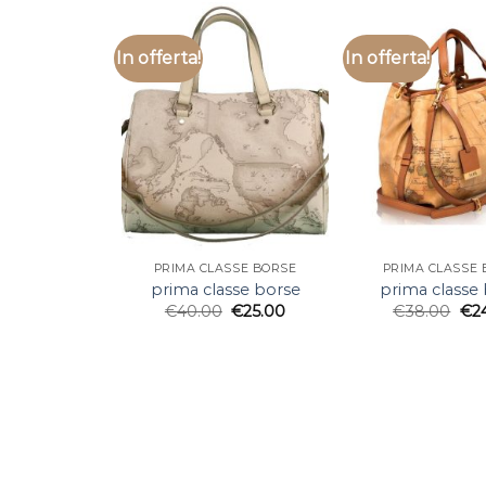
In offerta!
In offerta!
PRIMA CLASSE BORSE
PRIMA CLASSE 
prima classe borse
prima classe
€
40.00
€
25.00
€
38.00
€
2