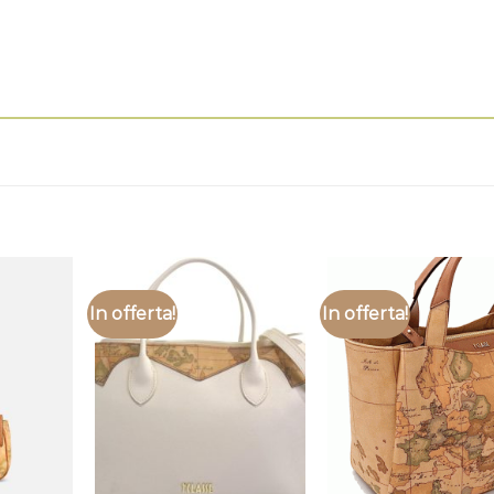
In offerta!
In offerta!