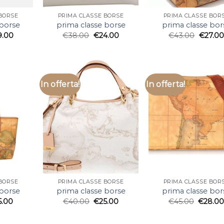
BORSE
PRIMA CLASSE BORSE
PRIMA CLASSE BOR
 borse
prima classe borse
prima classe bor
9.00
€
38.00
€
24.00
€
43.00
€
27.00
In offerta!
In offerta!
BORSE
PRIMA CLASSE BORSE
PRIMA CLASSE BOR
 borse
prima classe borse
prima classe bor
5.00
€
40.00
€
25.00
€
45.00
€
28.0