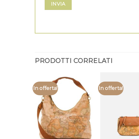
PRODOTTI CORRELATI
In offerta!
In offerta!