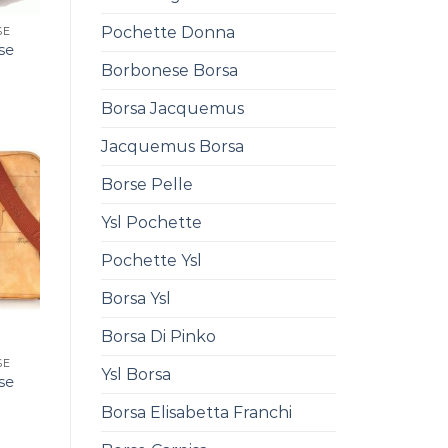
Pochette Donna
SE
se
Borbonese Borsa
Borsa Jacquemus
Jacquemus Borsa
Borse Pelle
Ysl Pochette
Pochette Ysl
Borsa Ysl
Borsa Di Pinko
SE
Ysl Borsa
se
0
Borsa Elisabetta Franchi