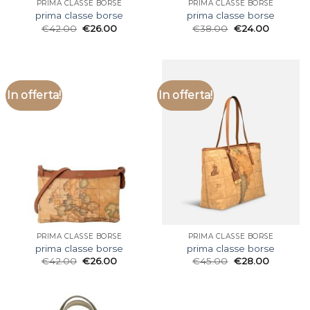
PRIMA CLASSE BORSE
PRIMA CLASSE BORSE
prima classe borse
prima classe borse
€
42.00
€
26.00
€
38.00
€
24.00
In offerta!
In offerta!
PRIMA CLASSE BORSE
PRIMA CLASSE BORSE
prima classe borse
prima classe borse
€
42.00
€
26.00
€
45.00
€
28.00