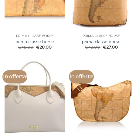
PRIMA CLASSE BORSE
PRIMA CLASSE BORSE
prima classe borse
prima classe borse
€
45.00
€
28.00
€
43.00
€
27.00
In offerta!
In offerta!