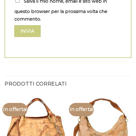
Salva il mio nome, email e sito web in
questo browser per la prossima volta che
commento.
PRODOTTI CORRELATI
In offerta!
In offerta!