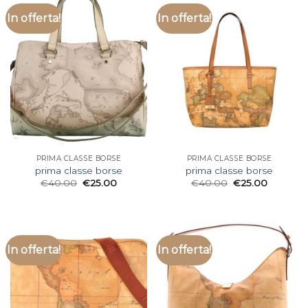
In offerta!
In offerta!
PRIMA CLASSE BORSE
PRIMA CLASSE BORSE
prima classe borse
prima classe borse
€
40.00
€
25.00
€
40.00
€
25.00
In offerta!
In offerta!