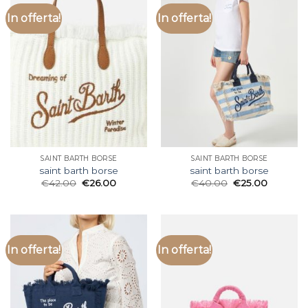
In offerta!
In offerta!
SAINT BARTH BORSE
SAINT BARTH BORSE
saint barth borse
saint barth borse
€
42.00
€
26.00
€
40.00
€
25.00
In offerta!
In offerta!