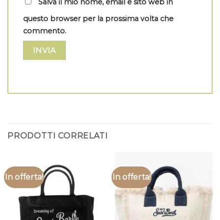
Salva il mio nome, email e sito web in
questo browser per la prossima volta che
commento.
PRODOTTI CORRELATI
In offerta!
In offerta!