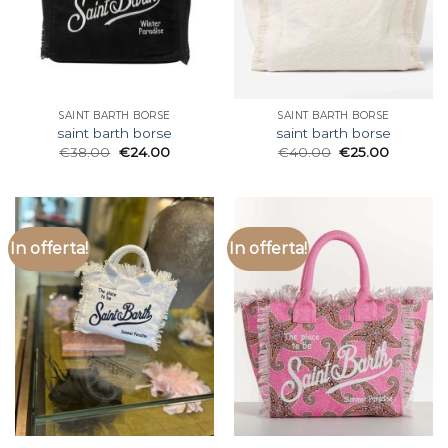
SAINT BARTH BORSE
SAINT BARTH BORSE
saint barth borse
saint barth borse
€
38.00
€
24.00
€
40.00
€
25.00
In offerta!
In offerta!