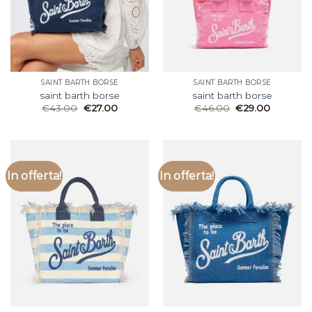
SAINT BARTH BORSE
SAINT BARTH BORSE
saint barth borse
saint barth borse
€
43.00
€
27.00
€
46.00
€
29.00
In offerta!
In offerta!