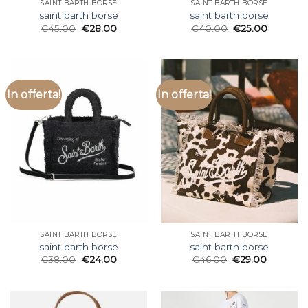
SAINT BARTH BORSE
SAINT BARTH BORSE
saint barth borse
saint barth borse
€
45.00
€
28.00
€
40.00
€
25.00
In offerta!
In offerta!
SAINT BARTH BORSE
SAINT BARTH BORSE
saint barth borse
saint barth borse
€
38.00
€
24.00
€
46.00
€
29.00