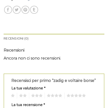
RECENSIONI (0)
Recensioni
Ancora non ci sono recensioni.
Recensisci per primo “zadig e voltaire borse”
La tua valutazione
*
1
2
3
4
5
La tua recensione
*