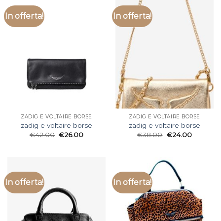
In offerta!
In offerta!
ZADIG E VOLTAIRE BORSE
ZADIG E VOLTAIRE BORSE
zadig e voltaire borse
zadig e voltaire borse
€
42.00
€
26.00
€
38.00
€
24.00
In offerta!
In offerta!