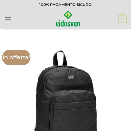
Salta
100% PAGAMENTO SICURO
ai
contenuti
0
In offerta!