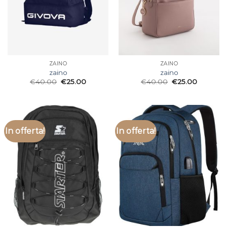
ZAINO
ZAINO
zaino
zaino
€
40.00
€
25.00
€
40.00
€
25.00
In offerta!
In offerta!