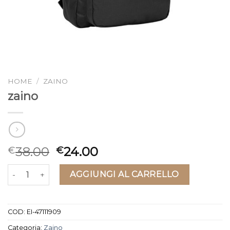
HOME
/
ZAINO
zaino
38.00
24.00
€
€
zaino quantità
AGGIUNGI AL CARRELLO
COD:
EI-47111909
Categoria:
Zaino