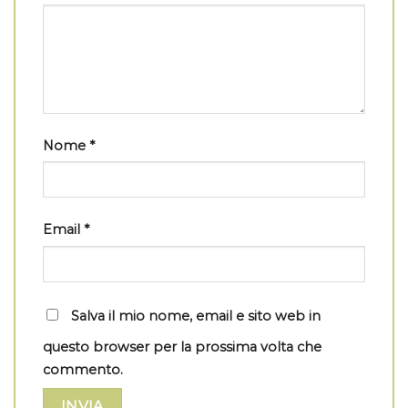
Nome
*
Email
*
Salva il mio nome, email e sito web in
questo browser per la prossima volta che
commento.