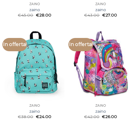
ZAINO
ZAINO
zaino
zaino
€
45.00
€
28.00
€
43.00
€
27.00
In offerta!
In offerta!
ZAINO
ZAINO
zaino
zaino
€
38.00
€
24.00
€
42.00
€
26.00