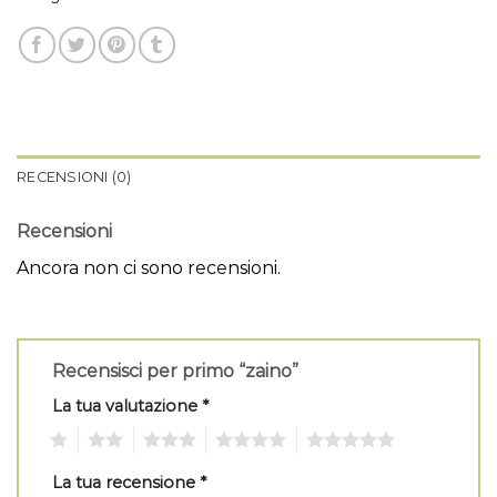
RECENSIONI (0)
Recensioni
Ancora non ci sono recensioni.
Recensisci per primo “zaino”
La tua valutazione
*
1
2
3
4
5
La tua recensione
*