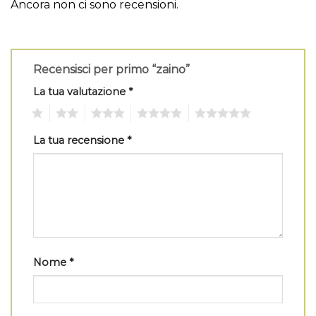
Ancora non ci sono recensioni.
Recensisci per primo “zaino”
La tua valutazione
*
1
2
3
4
5
La tua recensione
*
Nome
*