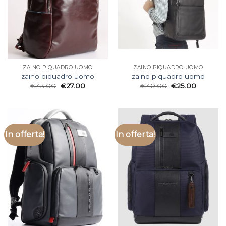
ZAINO PIQUADRO UOMO
ZAINO PIQUADRO UOMO
zaino piquadro uomo
zaino piquadro uomo
€
43.00
€
27.00
€
40.00
€
25.00
In offerta!
In offerta!