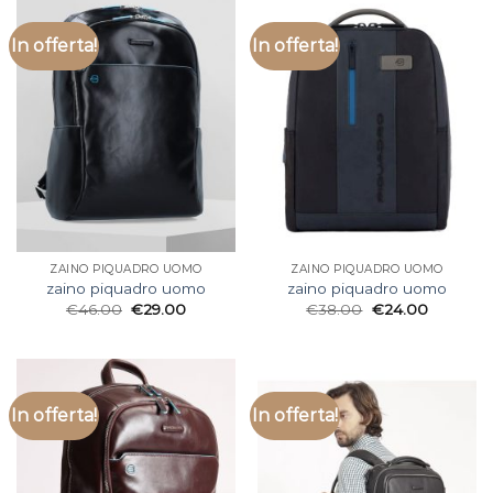
In offerta!
In offerta!
ZAINO PIQUADRO UOMO
ZAINO PIQUADRO UOMO
zaino piquadro uomo
zaino piquadro uomo
€
46.00
€
29.00
€
38.00
€
24.00
In offerta!
In offerta!