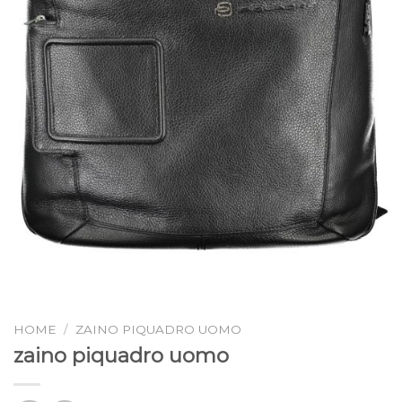
HOME
/
ZAINO PIQUADRO UOMO
zaino piquadro uomo