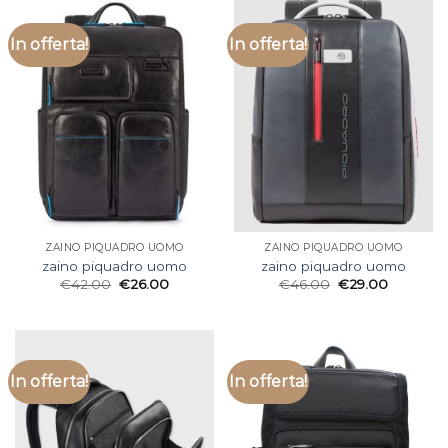
In offerta!
In offerta!
ZAINO PIQUADRO UOMO
ZAINO PIQUADRO UOMO
zaino piquadro uomo
zaino piquadro uomo
€
42.00
€
26.00
€
46.00
€
29.00
In offerta!
In offerta!