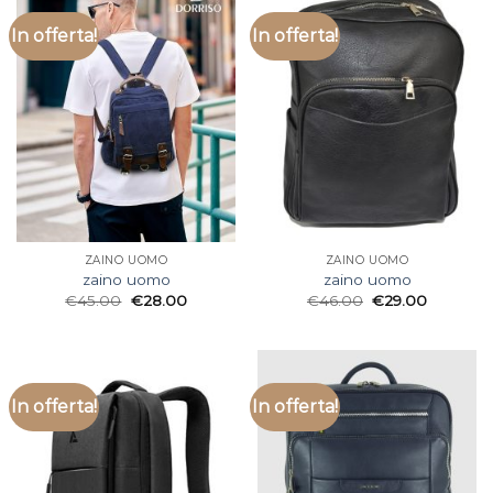
In offerta!
In offerta!
ZAINO UOMO
ZAINO UOMO
zaino uomo
zaino uomo
€
45.00
€
28.00
€
46.00
€
29.00
In offerta!
In offerta!