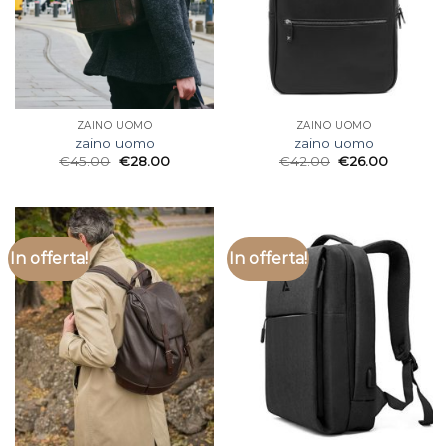
ZAINO UOMO
ZAINO UOMO
zaino uomo
zaino uomo
€
45.00
€
28.00
€
42.00
€
26.00
In offerta!
In offerta!