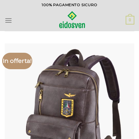
Salta
100% PAGAMENTO SICURO
ai
contenuti
0
In offerta!