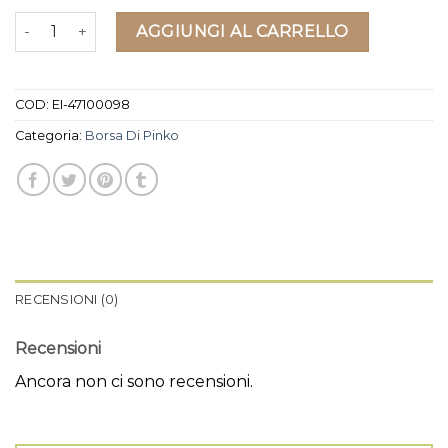
borsa di pinko quantità
AGGIUNGI AL CARRELLO
COD:
EI-47100098
Categoria:
Borsa Di Pinko
RECENSIONI (0)
Recensioni
Ancora non ci sono recensioni.