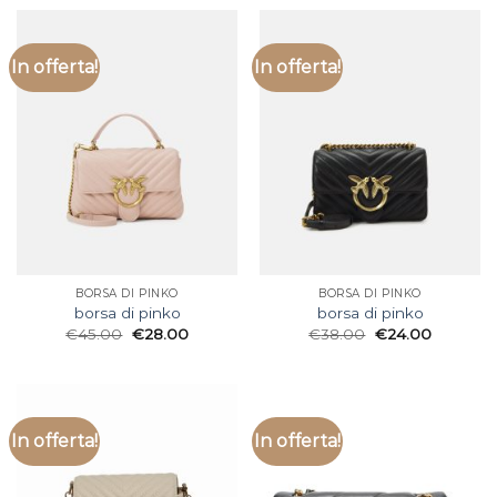
In offerta!
In offerta!
BORSA DI PINKO
BORSA DI PINKO
borsa di pinko
borsa di pinko
€
45.00
€
28.00
€
38.00
€
24.00
In offerta!
In offerta!