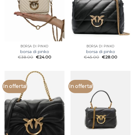
BORSA DI PINKO
BORSA DI PINKO
borsa di pinko
borsa di pinko
€
38.00
€
24.00
€
45.00
€
28.00
In offerta!
In offerta!