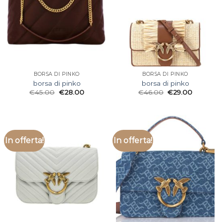
BORSA DI PINKO
BORSA DI PINKO
borsa di pinko
borsa di pinko
€
45.00
€
28.00
€
46.00
€
29.00
In offerta!
In offerta!