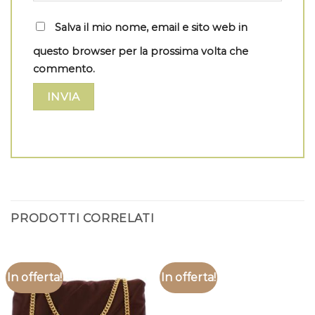
Salva il mio nome, email e sito web in
questo browser per la prossima volta che
commento.
PRODOTTI CORRELATI
In offerta!
In offerta!