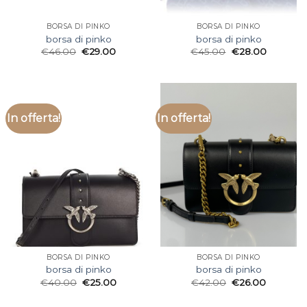
BORSA DI PINKO
BORSA DI PINKO
borsa di pinko
borsa di pinko
€
46.00
€
29.00
€
45.00
€
28.00
In offerta!
In offerta!
BORSA DI PINKO
BORSA DI PINKO
borsa di pinko
borsa di pinko
€
40.00
€
25.00
€
42.00
€
26.00