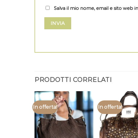
Salva il mio nome, email e sito web
PRODOTTI CORRELATI
In offerta!
In offerta!