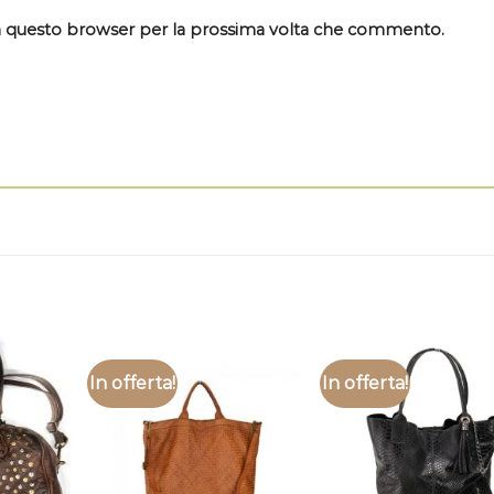
 in questo browser per la prossima volta che commento.
In offerta!
In offerta!