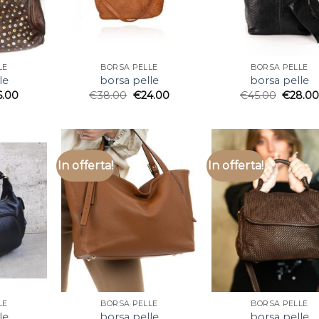
LE
BORSA PELLE
BORSA PELLE
le
borsa pelle
borsa pelle
6.00
€
38.00
€
24.00
€
45.00
€
28.0
In offerta!
In offerta!
LE
BORSA PELLE
BORSA PELLE
le
borsa pelle
borsa pelle