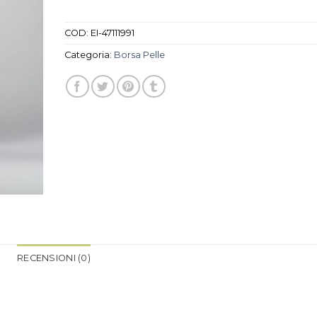
COD:
EI-47111991
Categoria:
Borsa Pelle
RECENSIONI (0)