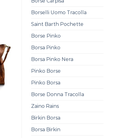
Borse Carpisa
Borselli Uomo Tracolla
Saint Barth Pochette
Borse Pinko
Borsa Pinko
Borsa Pinko Nera
Pinko Borse
Pinko Borsa
Borse Donna Tracolla
Zaino Rains
0
Birkin Borsa
Borsa Birkin