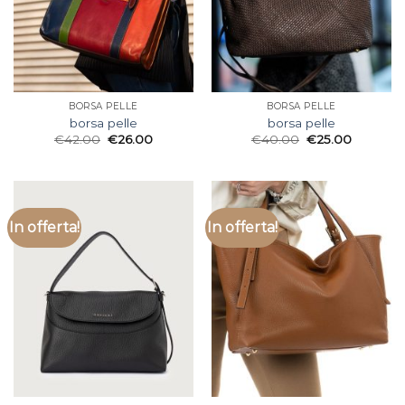
BORSA PELLE
BORSA PELLE
borsa pelle
borsa pelle
€
42.00
€
26.00
€
40.00
€
25.00
In offerta!
In offerta!