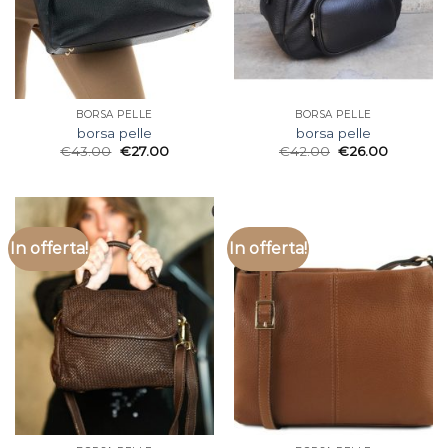
BORSA PELLE
BORSA PELLE
borsa pelle
borsa pelle
€
43.00
€
27.00
€
42.00
€
26.00
In offerta!
In offerta!