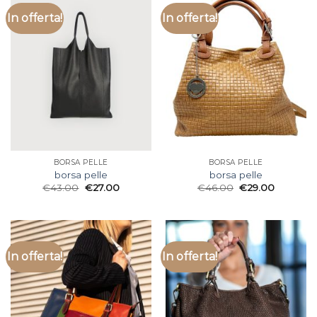
In offerta!
In offerta!
BORSA PELLE
BORSA PELLE
borsa pelle
borsa pelle
€
43.00
€
27.00
€
46.00
€
29.00
In offerta!
In offerta!