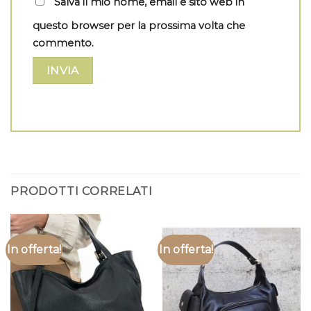
Salva il mio nome, email e sito web in
questo browser per la prossima volta che
commento.
PRODOTTI CORRELATI
In offerta!
In offerta!