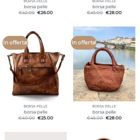
BORSA PELLE
BORSA PELLE
borsa pelle
borsa pelle
€
42.00
€
26.00
€
45.00
€
28.00
In offerta!
In offerta!
BORSA PELLE
BORSA PELLE
borsa pelle
borsa pelle
€
40.00
€
25.00
€
45.00
€
28.00