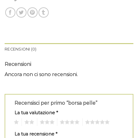
RECENSIONI (0)
Recensioni
Ancora non ci sono recensioni.
Recensisci per primo “borsa pelle”
La tua valutazione
*
1
2
3
4
5
La tua recensione
*