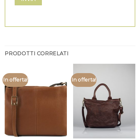
PRODOTTI CORRELATI
In offerta!
In offerta!