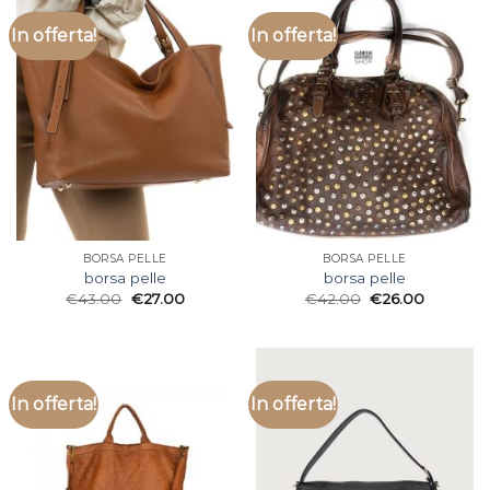
In offerta!
In offerta!
BORSA PELLE
BORSA PELLE
borsa pelle
borsa pelle
€
43.00
€
27.00
€
42.00
€
26.00
In offerta!
In offerta!