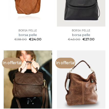
BORSA PELLE
BORSA PELLE
borsa pelle
borsa pelle
€
38.00
€
24.00
€
43.00
€
27.00
In offerta!
In offerta!