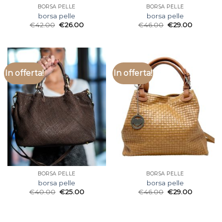
BORSA PELLE
BORSA PELLE
borsa pelle
borsa pelle
€
42.00
€
26.00
€
46.00
€
29.00
In offerta!
In offerta!
BORSA PELLE
BORSA PELLE
borsa pelle
borsa pelle
€
40.00
€
25.00
€
46.00
€
29.00