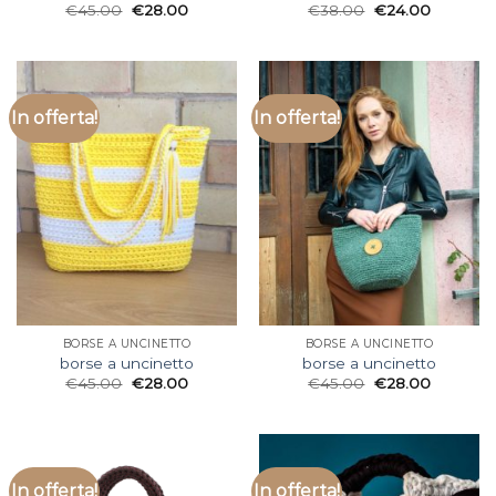
€
45.00
€
28.00
€
38.00
€
24.00
In offerta!
In offerta!
BORSE A UNCINETTO
BORSE A UNCINETTO
borse a uncinetto
borse a uncinetto
€
45.00
€
28.00
€
45.00
€
28.00
In offerta!
In offerta!