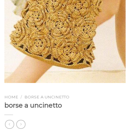
HOME
/
BORSE A UNCINETTO
borse a uncinetto