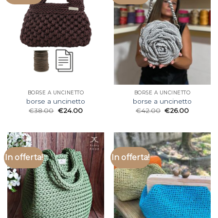
BORSE A UNCINETTO
BORSE A UNCINETTO
borse a uncinetto
borse a uncinetto
€
38.00
€
24.00
€
42.00
€
26.00
In offerta!
In offerta!