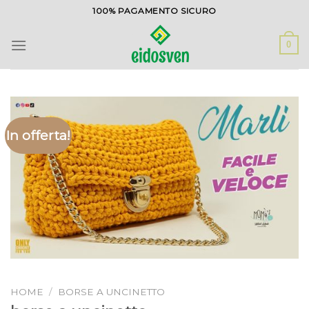
Salta
100% PAGAMENTO SICURO
ai
contenuti
0
In offerta!
HOME
/
BORSE A UNCINETTO