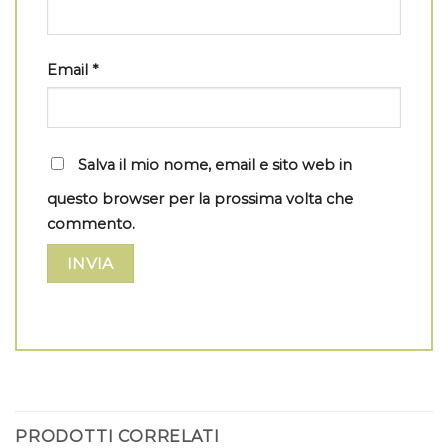
Email
*
Salva il mio nome, email e sito web in
questo browser per la prossima volta che
commento.
PRODOTTI CORRELATI