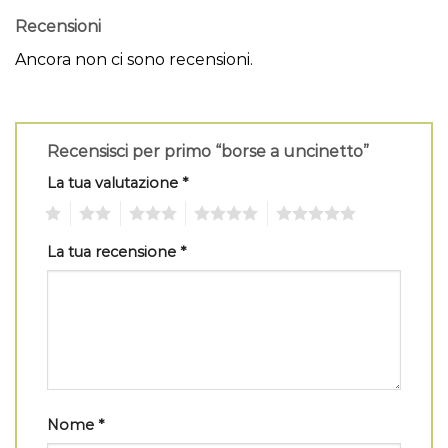
Recensioni
Ancora non ci sono recensioni.
Recensisci per primo “borse a uncinetto”
La tua valutazione
*
1
2
3
4
5
La tua recensione
*
Nome
*