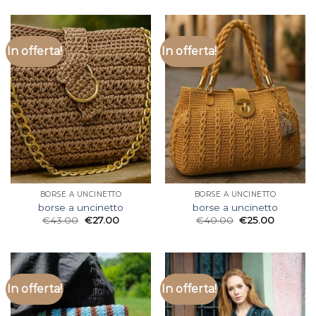
In offerta!
In offerta!
BORSE A UNCINETTO
BORSE A UNCINETTO
borse a uncinetto
borse a uncinetto
€
43.00
€
27.00
€
40.00
€
25.00
In offerta!
In offerta!