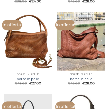
€
38.00
€
24.00
€
45.00
€
28.00
In offerta!
In offerta!
BORSE IN PELLE
BORSE IN PELLE
borse in pelle
borse in pelle
€
43.00
€
27.00
€
45.00
€
28.00
In offerta!
In offerta!