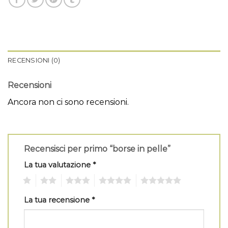
RECENSIONI (0)
Recensioni
Ancora non ci sono recensioni.
Recensisci per primo “borse in pelle”
La tua valutazione
*
1
2
3
4
5
La tua recensione
*