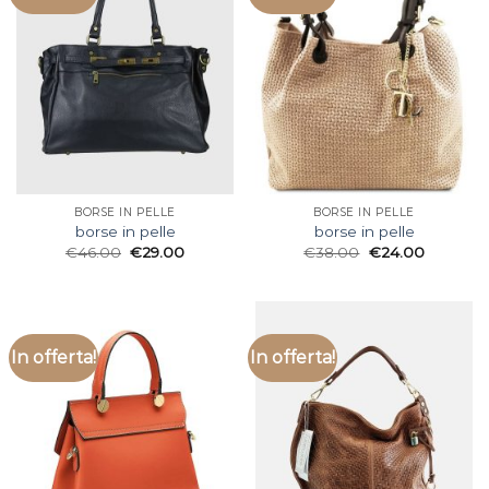
BORSE IN PELLE
BORSE IN PELLE
borse in pelle
borse in pelle
€
46.00
€
29.00
€
38.00
€
24.00
In offerta!
In offerta!