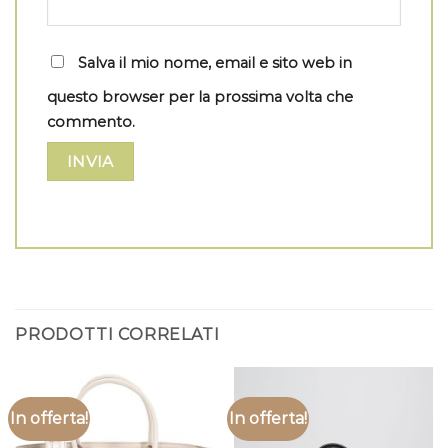
Salva il mio nome, email e sito web in
questo browser per la prossima volta che
commento.
PRODOTTI CORRELATI
In offerta!
In offerta!