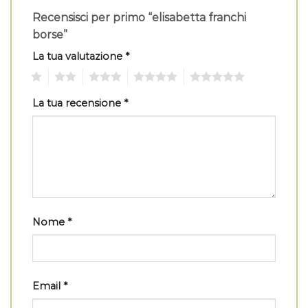
Recensisci per primo “elisabetta franchi
borse”
La tua valutazione
*
1
2
3
4
5
La tua recensione
*
Nome
*
Email
*