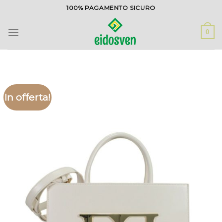
Salta
100% PAGAMENTO SICURO
ai
contenuti
0
In offerta!