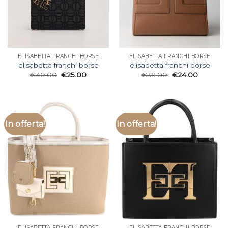
ELISABETTA FRANCHI BORSE
ELISABETTA FRANCHI BORSE
elisabetta franchi borse
elisabetta franchi borse
€
40.00
€
25.00
€
38.00
€
24.00
In offerta!
In offerta!
ELISABETTA FRANCHI BORSE
ELISABETTA FRANCHI BORSE