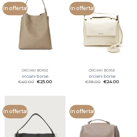
In offerta!
In offerta!
ORCIANI BORSE
ORCIANI BORSE
orciani borse
orciani borse
€
40.00
€
25.00
€
38.00
€
24.00
In offerta!
In offerta!