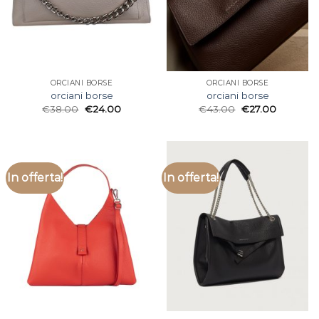
ORCIANI BORSE
ORCIANI BORSE
orciani borse
orciani borse
€
38.00
€
24.00
€
43.00
€
27.00
In offerta!
In offerta!