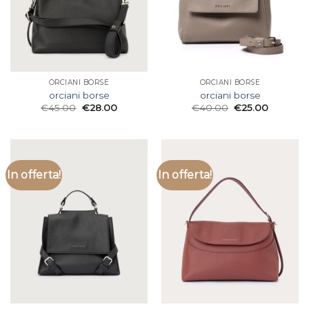
ORCIANI BORSE
ORCIANI BORSE
orciani borse
orciani borse
€
45.00
€
28.00
€
40.00
€
25.00
In offerta!
In offerta!