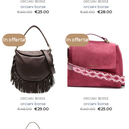
ORCIANI BORSE
ORCIANI BORSE
orciani borse
orciani borse
€
40.00
€
25.00
€
45.00
€
28.00
In offerta!
In offerta!
ORCIANI BORSE
ORCIANI BORSE
orciani borse
orciani borse
€
46.00
€
29.00
€
40.00
€
25.00