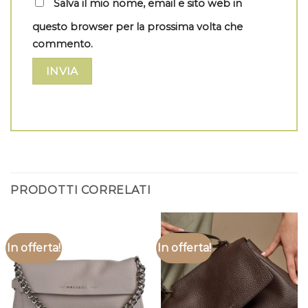
Salva il mio nome, email e sito web in
questo browser per la prossima volta che
commento.
PRODOTTI CORRELATI
In offerta!
In offerta!