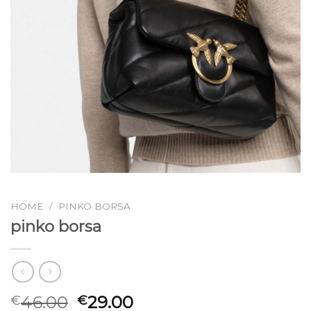
HOME
/
PINKO BORSA
pinko borsa
46.00
29.00
€
€