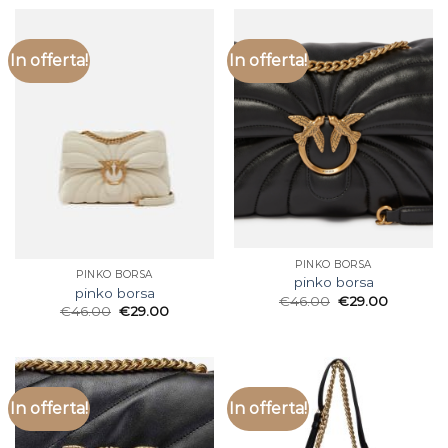
In offerta!
In offerta!
PINKO BORSA
PINKO BORSA
pinko borsa
pinko borsa
€
46.00
€
29.00
€
46.00
€
29.00
In offerta!
In offerta!