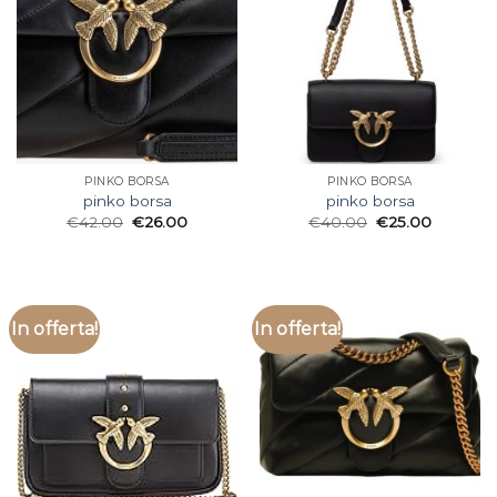
PINKO BORSA
PINKO BORSA
pinko borsa
pinko borsa
€
42.00
€
26.00
€
40.00
€
25.00
In offerta!
In offerta!