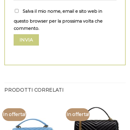
Salva il mio nome, email e sito web in
questo browser per la prossima volta che
commento.
PRODOTTI CORRELATI
In offerta!
In offerta!