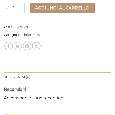
pinko borsa quantità
AGGIUNGI AL CARRELLO
COD:
EI-47111391
Categoria:
Pinko Borsa
RECENSIONI (0)
Recensioni
Ancora non ci sono recensioni.