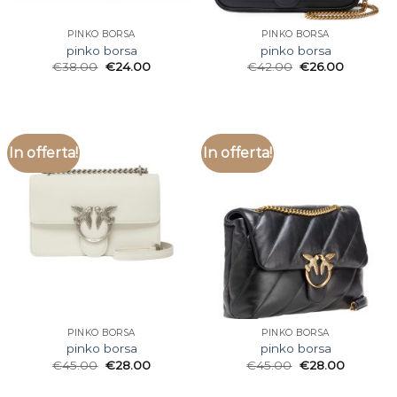
PINKO BORSA
PINKO BORSA
pinko borsa
pinko borsa
€
38.00
€
24.00
€
42.00
€
26.00
In offerta!
In offerta!
PINKO BORSA
PINKO BORSA
pinko borsa
pinko borsa
€
45.00
€
28.00
€
45.00
€
28.00