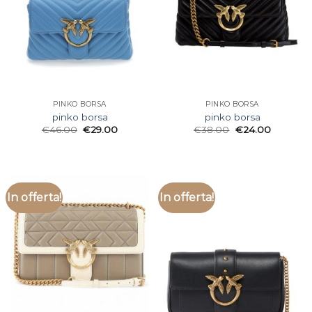
PINKO BORSA
PINKO BORSA
pinko borsa
pinko borsa
€
46.00
€
29.00
€
38.00
€
24.00
In offerta!
In offerta!