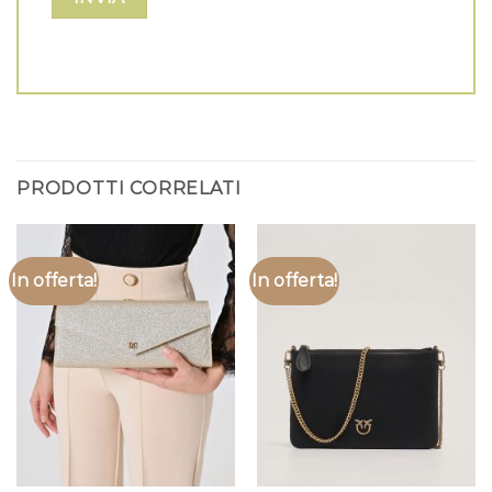
PRODOTTI CORRELATI
In offerta!
In offerta!