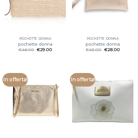
POCHETTE DONNA
POCHETTE DONNA
pochette donna
pochette donna
€
46.00
€
29.00
€
45.00
€
28.00
In offerta!
In offerta!