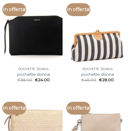
In offerta!
In offerta!
POCHETTE DONNA
POCHETTE DONNA
pochette donna
pochette donna
€
38.00
€
24.00
€
45.00
€
28.00
In offerta!
In offerta!