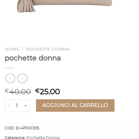
HOME
/
POCHETTE DONNA
pochette donna
40.00
25.00
€
€
pochette donna quantità
AGGIUNGI AL CARRELLO
COD:
EI-47100355
Categoria:
Pochette Donna