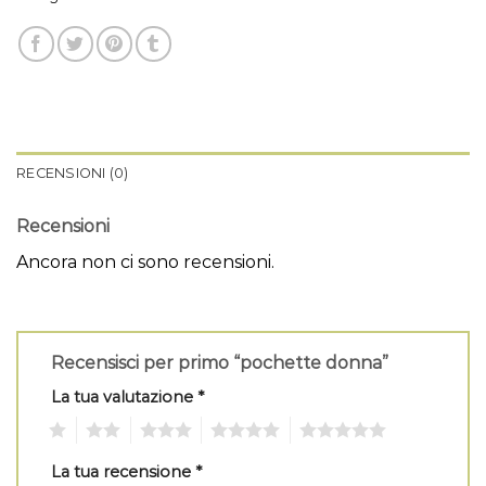
RECENSIONI (0)
Recensioni
Ancora non ci sono recensioni.
Recensisci per primo “pochette donna”
La tua valutazione
*
1
2
3
4
5
La tua recensione
*