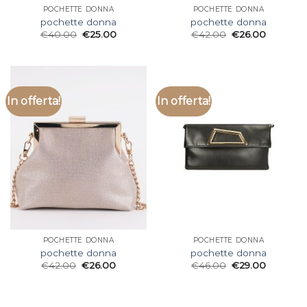
POCHETTE DONNA
POCHETTE DONNA
pochette donna
pochette donna
€
40.00
€
25.00
€
42.00
€
26.00
In offerta!
In offerta!
POCHETTE DONNA
POCHETTE DONNA
pochette donna
pochette donna
€
42.00
€
26.00
€
46.00
€
29.00