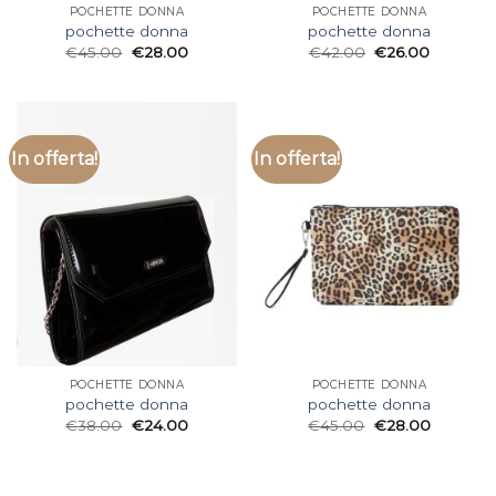
POCHETTE DONNA
POCHETTE DONNA
pochette donna
pochette donna
€
45.00
€
28.00
€
42.00
€
26.00
In offerta!
In offerta!
POCHETTE DONNA
POCHETTE DONNA
pochette donna
pochette donna
€
38.00
€
24.00
€
45.00
€
28.00