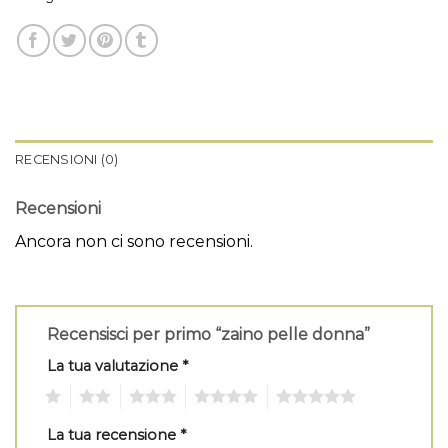
RECENSIONI (0)
Recensioni
Ancora non ci sono recensioni.
Recensisci per primo “zaino pelle donna”
La tua valutazione
*
1
2
3
4
5
La tua recensione
*