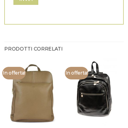
PRODOTTI CORRELATI
In offerta!
In offerta!