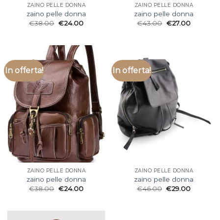
ZAINO PELLE DONNA
ZAINO PELLE DONNA
zaino pelle donna
zaino pelle donna
€
38.00
€
24.00
€
43.00
€
27.00
In offerta!
In offerta!
ZAINO PELLE DONNA
ZAINO PELLE DONNA
zaino pelle donna
zaino pelle donna
€
38.00
€
24.00
€
46.00
€
29.00