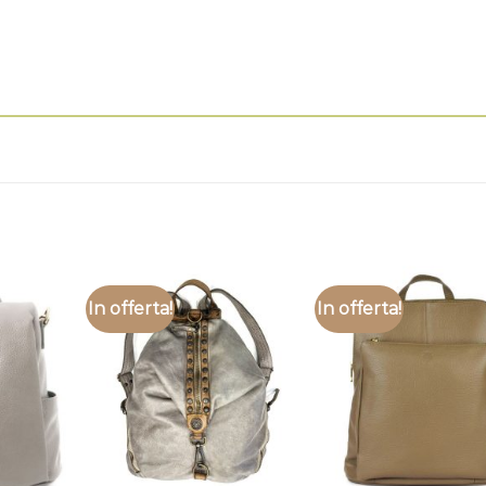
In offerta!
In offerta!