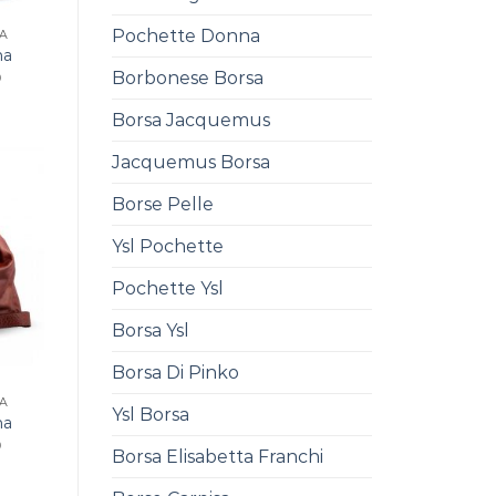
Pochette Donna
NA
na
Borbonese Borsa
0
Borsa Jacquemus
Jacquemus Borsa
Borse Pelle
Ysl Pochette
Pochette Ysl
Borsa Ysl
Borsa Di Pinko
NA
Ysl Borsa
na
0
Borsa Elisabetta Franchi