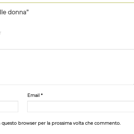
lle donna”
Email
*
 in questo browser per la prossima volta che commento.