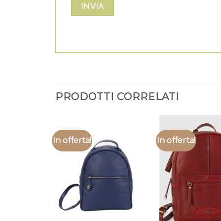
PRODOTTI CORRELATI
In offerta!
In offerta!