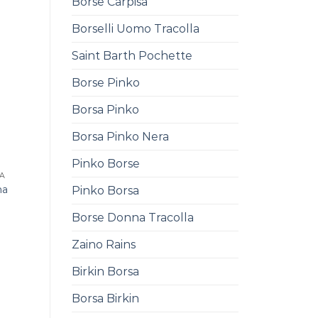
Borse Carpisa
Borselli Uomo Tracolla
Saint Barth Pochette
Borse Pinko
Borsa Pinko
Borsa Pinko Nera
Pinko Borse
NA
na
Pinko Borsa
0
Borse Donna Tracolla
Zaino Rains
Birkin Borsa
Borsa Birkin