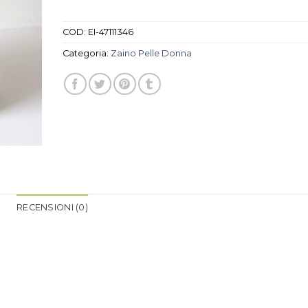
COD:
EI-47111346
Categoria:
Zaino Pelle Donna
RECENSIONI (0)