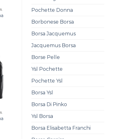
Pochette Donna
NA
na
Borbonese Borsa
Borsa Jacquemus
Jacquemus Borsa
Borse Pelle
Ysl Pochette
Pochette Ysl
Borsa Ysl
Borsa Di Pinko
NA
Ysl Borsa
na
Borsa Elisabetta Franchi