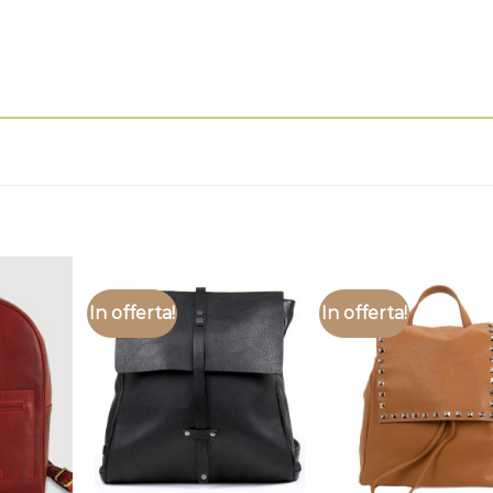
In offerta!
In offerta!