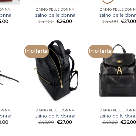
DONNA
ZAINO PELLE DONNA
ZAINO PELLE DON
donna
zaino pelle donna
zaino pelle don
4.00
€
42.00
€
26.00
€
43.00
€
27.00
In offerta!
In offerta!
DONNA
ZAINO PELLE DONNA
ZAINO PELLE DON
donna
zaino pelle donna
zaino pelle don
9.00
€
43.00
€
27.00
€
42.00
€
26.00