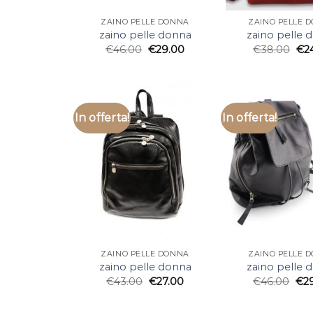
ZAINO PELLE DONNA
ZAINO PELLE 
zaino pelle donna
zaino pelle 
€
46.00
€
29.00
€
38.00
€
2
In offerta!
In offerta!
ZAINO PELLE DONNA
ZAINO PELLE 
zaino pelle donna
zaino pelle 
€
43.00
€
27.00
€
46.00
€
2